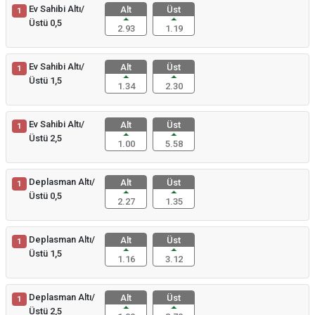
Ev Sahibi Altı/
Alt
Üst
1
Üstü 0,5
2.93
1.19
Ev Sahibi Altı/
Alt
Üst
1
Üstü 1,5
1.34
2.30
Ev Sahibi Altı/
Alt
Üst
1
Üstü 2,5
1.00
5.58
Deplasman Altı/
Alt
Üst
1
Üstü 0,5
2.27
1.35
Deplasman Altı/
Alt
Üst
1
Üstü 1,5
1.16
3.12
Deplasman Altı/
Alt
Üst
1
Üstü 2,5