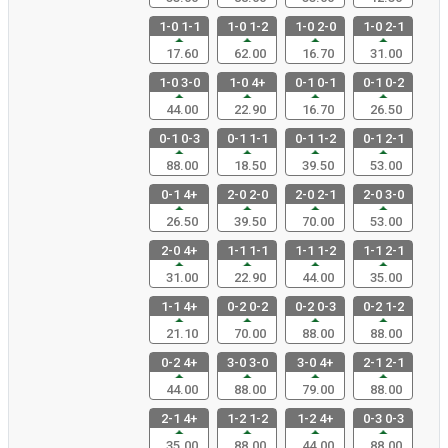
1-0 1-1
1-0 1-2
1-0 2-0
1-0 2-1
17.60
62.00
16.70
31.00
1-0 3-0
1-0 4+
0-1 0-1
0-1 0-2
44.00
22.90
16.70
26.50
0-1 0-3
0-1 1-1
0-1 1-2
0-1 2-1
88.00
18.50
39.50
53.00
0-1 4+
2-0 2-0
2-0 2-1
2-0 3-0
26.50
39.50
70.00
53.00
2-0 4+
1-1 1-1
1-1 1-2
1-1 2-1
31.00
22.90
44.00
35.00
1-1 4+
0-2 0-2
0-2 0-3
0-2 1-2
21.10
70.00
88.00
88.00
0-2 4+
3-0 3-0
3-0 4+
2-1 2-1
44.00
88.00
79.00
88.00
2-1 4+
1-2 1-2
1-2 4+
0-3 0-3
35.00
88.00
44.00
88.00