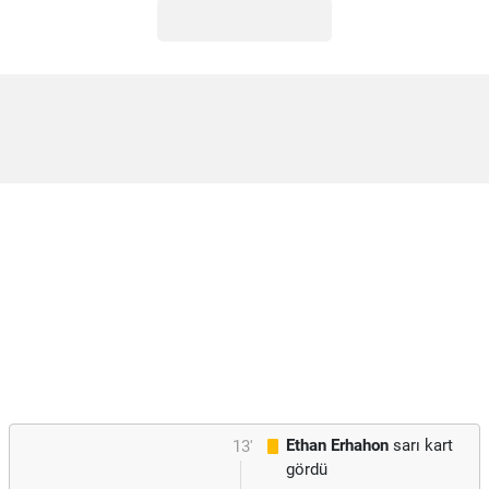
Ethan Erhahon
sarı kart
13'
gördü