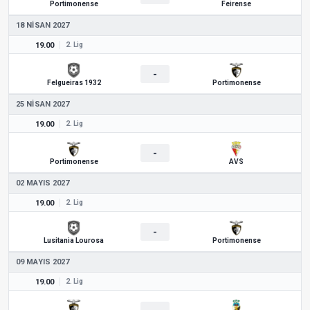
Portimonense
Feirense
18 NISAN 2027
19.00
2. Lig
-
Felgueiras 1932
Portimonense
25 NISAN 2027
19.00
2. Lig
-
Portimonense
AVS
02 MAYIS 2027
19.00
2. Lig
-
Lusitania Lourosa
Portimonense
09 MAYIS 2027
19.00
2. Lig