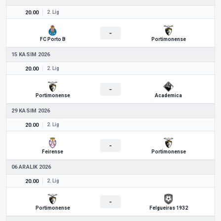
20.00
2. Lig
-
FC Porto B
Portimonense
15 KASIM 2026
20.00
2. Lig
-
Portimonense
Academica
29 KASIM 2026
20.00
2. Lig
-
Feirense
Portimonense
06 ARALIK 2026
20.00
2. Lig
-
Portimonense
Felgueiras 1932