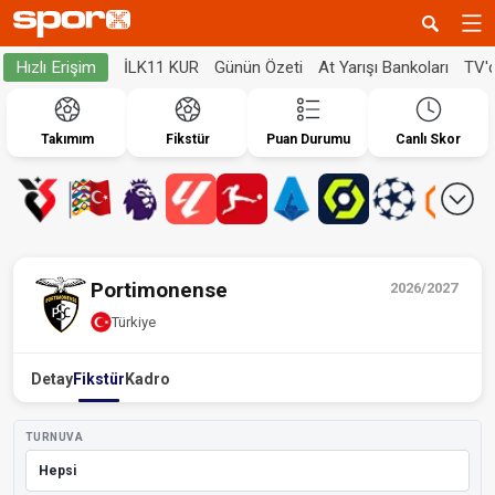
İLK11 KUR
Günün Özeti
At Yarışı Bankoları
TV'
Hızlı Erişim
Takımım
Fikstür
Puan Durumu
Canlı Skor
Portimonense
2026/2027
Türkiye
Detay
Fikstür
Kadro
TURNUVA