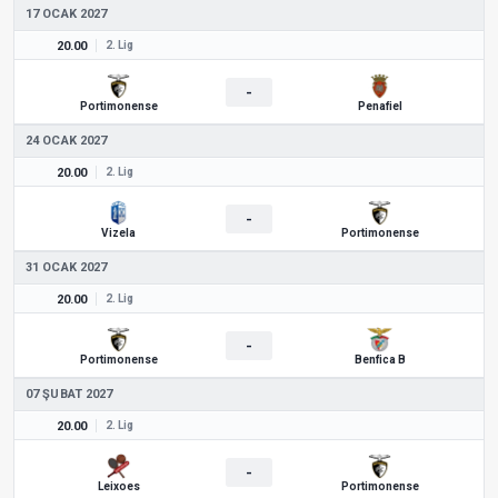
17 OCAK 2027
20.00
2. Lig
-
Portimonense
Penafiel
24 OCAK 2027
20.00
2. Lig
-
Vizela
Portimonense
31 OCAK 2027
20.00
2. Lig
-
Portimonense
Benfica B
07 ŞUBAT 2027
20.00
2. Lig
-
Leixoes
Portimonense