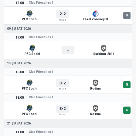
12.00
Club Friendlies 1
2-2
PFC Sochi
Fakel Voronej FK
İY: 2-1
09 ŞUBAT 2026
17.00
Club Friendlies 1
-
PFC Sochi
Surkhon-2011
15 ŞUBAT 2026
16.00
Club Friendlies 1
3-2
PFC Sochi
Rodina
İY: 2-0
18.00
Club Friendlies 1
3-2
PFC Sochi
Rodina
İY: 2-0
21 ŞUBAT 2026
11.00
Club Friendlies 1