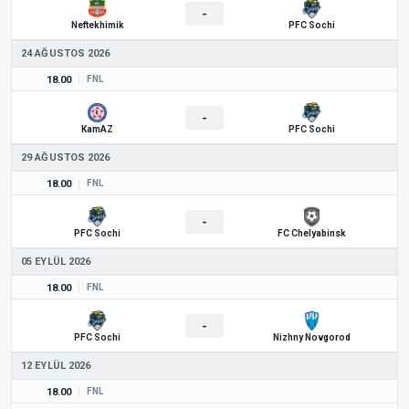
-
Neftekhimik
PFC Sochi
24 AĞUSTOS 2026
18.00
FNL
-
KamAZ
PFC Sochi
29 AĞUSTOS 2026
18.00
FNL
-
PFC Sochi
FC Chelyabinsk
05 EYLÜL 2026
18.00
FNL
-
PFC Sochi
Nizhny Novgorod
12 EYLÜL 2026
18.00
FNL