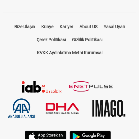
Bize Ulaşın
Künye
Kariyer
About US
Yasal Uyarı
Çerez Politikası
Gizlilik Politikası
KVKK Aydınlatma Metni Kurumsal