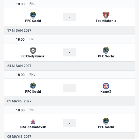
18.00
FNL
-
PFC Sochi
Tekstilshchik
17 NISAN 2027
18.00
FNL
-
FC Chelyabinsk
PFC Sochi
24 NISAN 2027
18.00
FNL
-
PFC Sochi
KamAZ
01 MAYIS 2027
18.00
FNL
-
SKA-Khabarovsk
PFC Sochi
08 MAYIS 2027