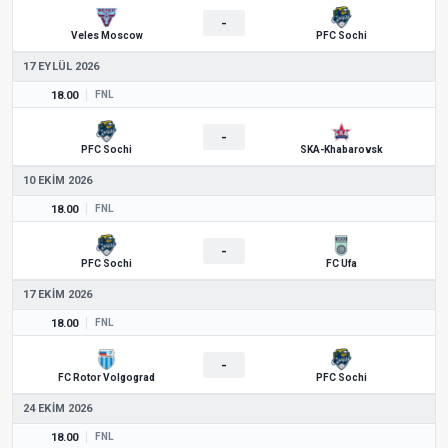
-
Veles Moscow
PFC Sochi
17 EYLÜL 2026
18.00
FNL
-
PFC Sochi
SKA-Khabarovsk
10 EKIM 2026
18.00
FNL
-
PFC Sochi
FC Ufa
17 EKIM 2026
18.00
FNL
-
FC Rotor Volgograd
PFC Sochi
24 EKIM 2026
18.00
FNL