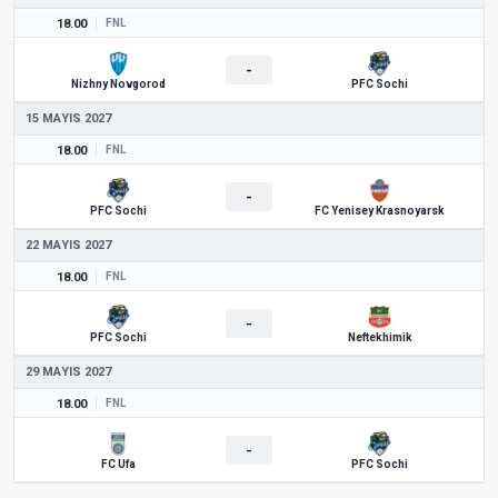
18.00
FNL
-
Nizhny Novgorod
PFC Sochi
15 MAYIS 2027
18.00
FNL
-
PFC Sochi
FC Yenisey Krasnoyarsk
22 MAYIS 2027
18.00
FNL
-
PFC Sochi
Neftekhimik
29 MAYIS 2027
18.00
FNL
-
FC Ufa
PFC Sochi