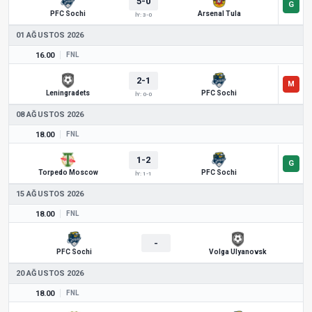
5-0
PFC Sochi
Arsenal Tula
İY: 3-0
01 AĞUSTOS 2026
16.00
FNL
2-1
Leningradets
PFC Sochi
İY: 0-0
08 AĞUSTOS 2026
18.00
FNL
1-2
Torpedo Moscow
PFC Sochi
İY: 1-1
15 AĞUSTOS 2026
18.00
FNL
-
PFC Sochi
Volga Ulyanovsk
20 AĞUSTOS 2026
18.00
FNL