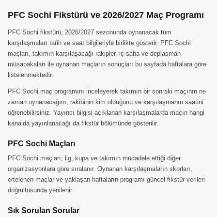
PFC Sochi Fikstürü ve 2026/2027 Maç Programı
PFC Sochi fikstürü, 2026/2027 sezonunda oynanacak tüm
karşılaşmaları tarih ve saat bilgileriyle birlikte gösterir. PFC Sochi
maçları, takımın karşılaşacağı rakipler, iç saha ve deplasman
müsabakaları ile oynanan maçların sonuçları bu sayfada haftalara göre
listelenmektedir.
PFC Sochi maç programını inceleyerek takımın bir sonraki maçının ne
zaman oynanacağını, rakibinin kim olduğunu ve karşılaşmanın saatini
öğrenebilirsiniz. Yayıncı bilgisi açıklanan karşılaşmalarda maçın hangi
kanalda yayınlanacağı da fikstür bölümünde gösterilir.
PFC Sochi Maçları
PFC Sochi maçları; lig, kupa ve takımın mücadele ettiği diğer
organizasyonlara göre sıralanır. Oynanan karşılaşmaların skorları,
ertelenen maçlar ve yaklaşan haftaların programı güncel fikstür verileri
doğrultusunda yenilenir.
Sık Sorulan Sorular