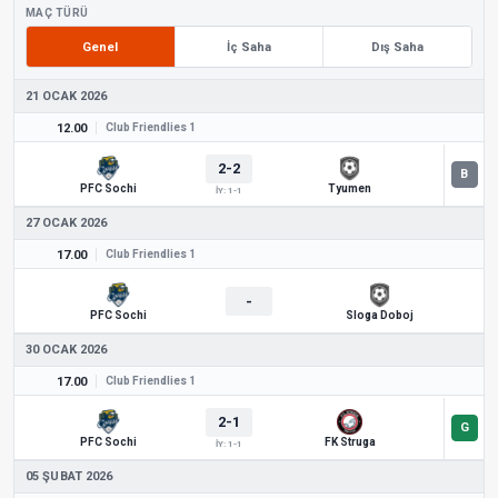
MAÇ TÜRÜ
Genel
İç Saha
Dış Saha
21 OCAK 2026
12.00
Club Friendlies 1
2-2
PFC Sochi
Tyumen
İY: 1-1
27 OCAK 2026
17.00
Club Friendlies 1
-
PFC Sochi
Sloga Doboj
30 OCAK 2026
17.00
Club Friendlies 1
2-1
PFC Sochi
FK Struga
İY: 1-1
05 ŞUBAT 2026