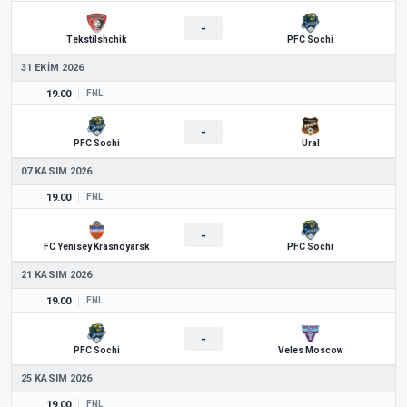
-
Tekstilshchik
PFC Sochi
31 EKIM 2026
19.00
FNL
-
PFC Sochi
Ural
07 KASIM 2026
19.00
FNL
-
FC Yenisey Krasnoyarsk
PFC Sochi
21 KASIM 2026
19.00
FNL
-
PFC Sochi
Veles Moscow
25 KASIM 2026
19.00
FNL