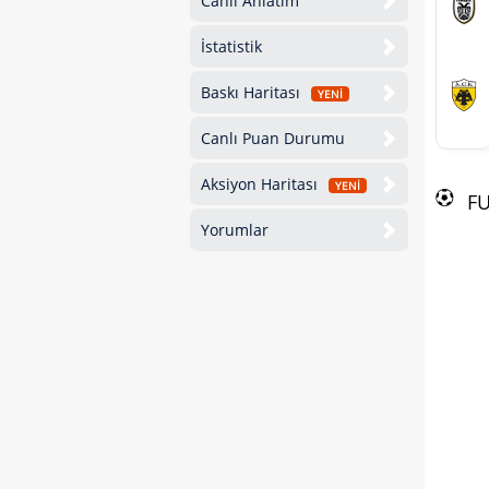
Canlı Anlatım
İstatistik
Baskı Haritası
YENİ
Canlı Puan Durumu
Aksiyon Haritası
YENİ
F
Yorumlar