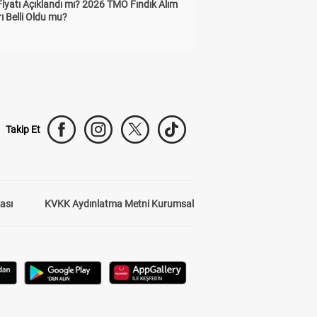
Fiyatı Açıklandı mı? 2026 TMO Fındık Alım
rı Belli Oldu mu?
Takip Et
kası
KVKK Aydınlatma Metni Kurumsal