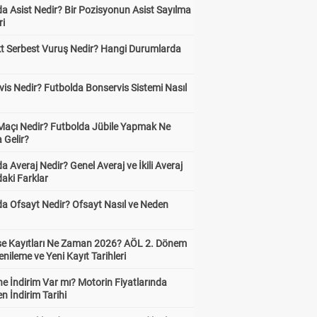
a Asist Nedir? Bir Pozisyonun Asist Sayılma
ri
kt Serbest Vuruş Nedir? Hangi Durumlarda
is Nedir? Futbolda Bonservis Sistemi Nasıl
 Maçı Nedir? Futbolda Jübile Yapmak Ne
 Gelir?
a Averaj Nedir? Genel Averaj ve İkili Averaj
aki Farklar
da Ofsayt Nedir? Ofsayt Nasıl ve Neden
ise Kayıtları Ne Zaman 2026? AÖL 2. Dönem
enileme ve Yeni Kayıt Tarihleri
e İndirim Var mı? Motorin Fiyatlarında
n İndirim Tarihi