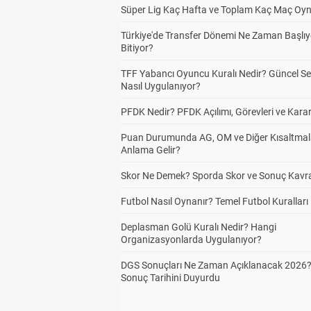
Süper Lig Kaç Hafta ve Toplam Kaç Maç Oyn
Türkiye'de Transfer Dönemi Ne Zaman Başlıy
Bitiyor?
TFF Yabancı Oyuncu Kuralı Nedir? Güncel S
Nasıl Uygulanıyor?
PFDK Nedir? PFDK Açılımı, Görevleri ve Karar
Puan Durumunda AG, OM ve Diğer Kısaltmal
Anlama Gelir?
Skor Ne Demek? Sporda Skor ve Sonuç Kavr
Futbol Nasıl Oynanır? Temel Futbol Kuralları
Deplasman Golü Kuralı Nedir? Hangi
Organizasyonlarda Uygulanıyor?
DGS Sonuçları Ne Zaman Açıklanacak 2026
Sonuç Tarihini Duyurdu