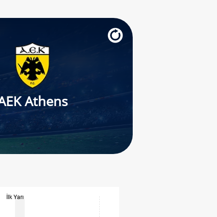
AEK Athens
İlk Yarı