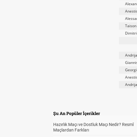
Alexan
Anesti
Alessa
Taison
Dimitr
Andrija
Gianni
Georgi
Anesti
Andrija
Şu An Popüler İçerikler
Hazırlık Maçı ve Dostluk Maçı Nedir? Resmî
Maçlardan Farkları