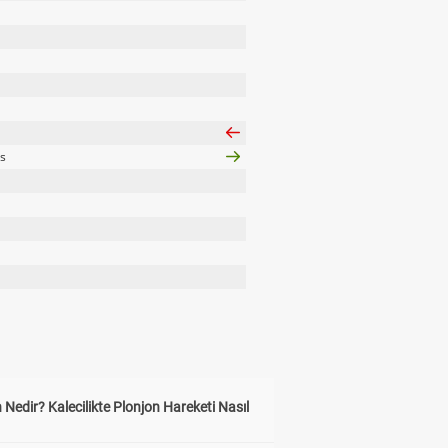
s
 Nedir? Kalecilikte Plonjon Hareketi Nasıl
?