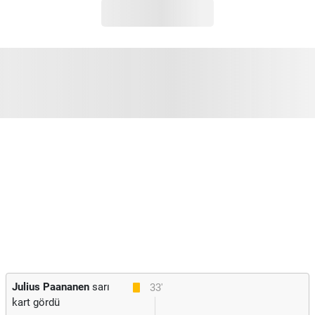
Julius Paananen
sarı
33'
kart gördü