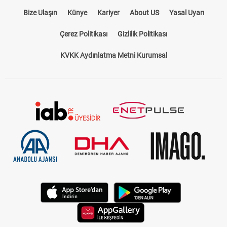
Bize Ulaşın
Künye
Kariyer
About US
Yasal Uyarı
Çerez Politikası
Gizlilik Politikası
KVKK Aydınlatma Metni Kurumsal