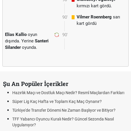
kırmızı kart gördü.
Vilmer Roennberg
sarı
90'
kart gördü
Elias Kallio
oyun
90'
dışında. Yerine
Santeri
Silander
oyunda.
Şu An Popüler İçerikler
Hazırlık Maçı ve Dostluk Maçı Nedir? Resmî Maçlardan Farkları
Süper Lig Kaç Hafta ve Toplam Kaç Maç Oynanır?
Türkiye'de Transfer Dönemi Ne Zaman Başlıyor ve Bitiyor?
TFF Yabancı Oyuncu Kuralı Nedir? Güncel Sezonda Nasıl
Uygulanıyor?