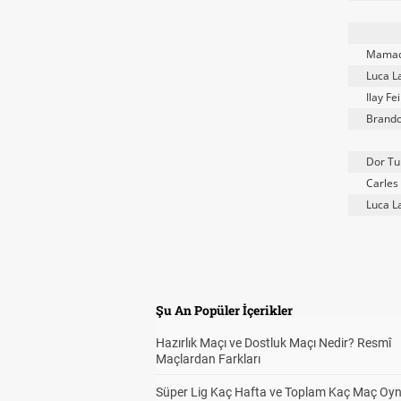
Mamad
Luca L
Ilay Fe
Brand
Dor T
Carles 
Luca L
Şu An Popüler İçerikler
Hazırlık Maçı ve Dostluk Maçı Nedir? Resmî
Maçlardan Farkları
Süper Lig Kaç Hafta ve Toplam Kaç Maç Oyn