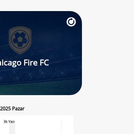
icago Fire FC
 2025 Pazar
İlk Yarı