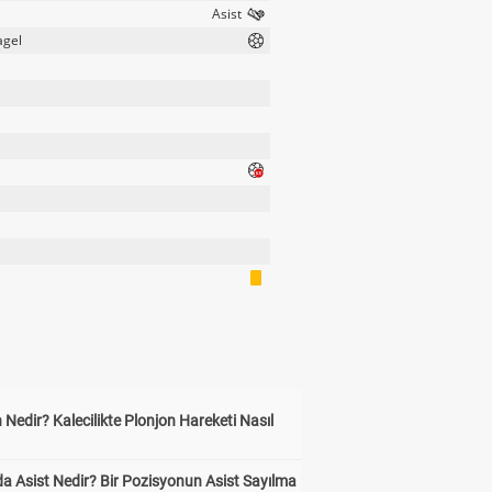
agel
 Nedir? Kalecilikte Plonjon Hareketi Nasıl
?
a Asist Nedir? Bir Pozisyonun Asist Sayılma