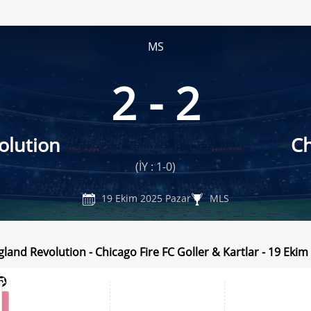
MS
2 - 2
olution
Ch
(İY : 1-0)
19 Ekim 2025 Pazar
MLS
land Revolution - Chicago Fire FC Goller & Kartlar - 19 Ekim