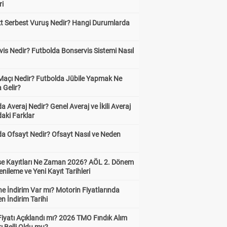
ri
kt Serbest Vuruş Nedir? Hangi Durumlarda
is Nedir? Futbolda Bonservis Sistemi Nasıl
 Maçı Nedir? Futbolda Jübile Yapmak Ne
 Gelir?
a Averaj Nedir? Genel Averaj ve İkili Averaj
aki Farklar
da Ofsayt Nedir? Ofsayt Nasıl ve Neden
ise Kayıtları Ne Zaman 2026? AÖL 2. Dönem
enileme ve Yeni Kayıt Tarihleri
e İndirim Var mı? Motorin Fiyatlarında
n İndirim Tarihi
Fiyatı Açıklandı mı? 2026 TMO Fındık Alım