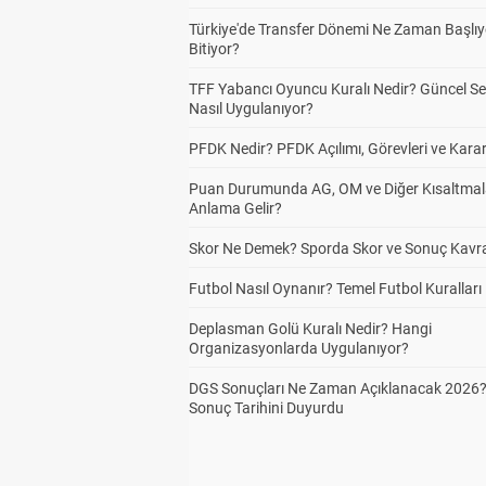
Türkiye'de Transfer Dönemi Ne Zaman Başlıy
Bitiyor?
TFF Yabancı Oyuncu Kuralı Nedir? Güncel S
Nasıl Uygulanıyor?
PFDK Nedir? PFDK Açılımı, Görevleri ve Karar
Puan Durumunda AG, OM ve Diğer Kısaltmal
Anlama Gelir?
Skor Ne Demek? Sporda Skor ve Sonuç Kavr
Futbol Nasıl Oynanır? Temel Futbol Kuralları
Deplasman Golü Kuralı Nedir? Hangi
Organizasyonlarda Uygulanıyor?
DGS Sonuçları Ne Zaman Açıklanacak 2026
Sonuç Tarihini Duyurdu