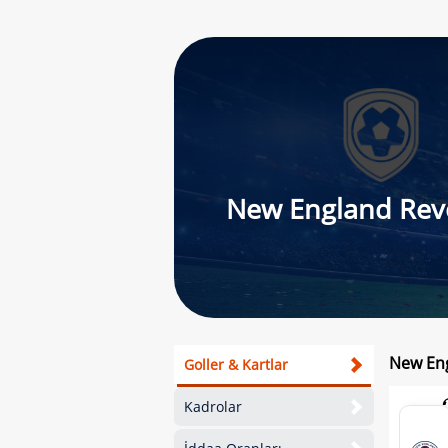
New England Rev
New Eng
Goller & Kartlar
Kadrolar