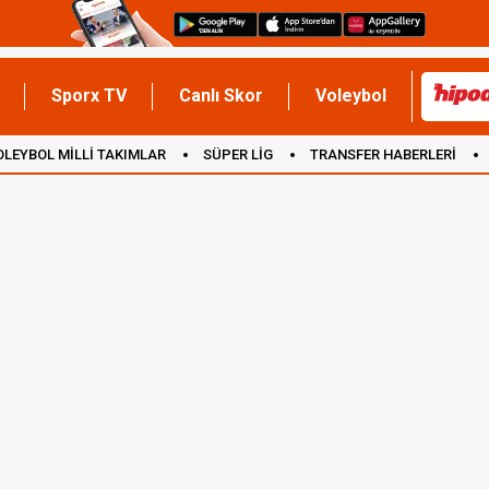
Sporx TV
Canlı Skor
Voleybol
OLEYBOL MİLLİ TAKIMLAR
SÜPER LİG
TRANSFER HABERLERİ
İNGİLTERE