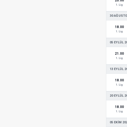
20.00
1. Lig
30 AĞUSTO
18.00
1. Lig
05 EYLÜL 2
21.00
1. Lig
13 EYLÜL 2
18.00
1. Lig
20 EYLÜL 2
18.00
1. Lig
05 EKIM 20