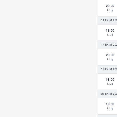
20.00
1. Lig
11 EKIM 20
18.00
1. Lig
14 EKIM 20
20.00
1. Lig
18 EKIM 20
18.00
1. Lig
25 EKIM 20
18.00
1. Lig