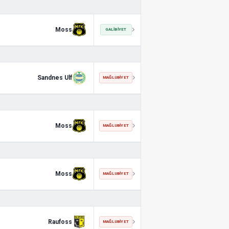
Moss
GALIBIYET
Sandnes Ulf
MAĞLUBIYET
Moss
MAĞLUBIYET
Moss
MAĞLUBIYET
Raufoss
MAĞLUBIYET