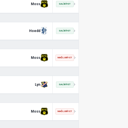
Moss
GALIBIYET
Hoedd
GALIBIYET
Moss
MAĞLUBIYET
Lyn
GALIBIYET
Moss
MAĞLUBIYET