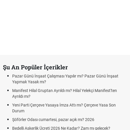
Şu An Popüler İçerikler
Pazar Günü İnşaat Çalışması Yapılır mı? Pazar Günü İnşaat
Yapmak Yasak mı?
Manifest Hilal Gruptan Ayrıldı mı? Hilal Yelekçi Manifest'ten
Ayrıldı mı?
Yeni Parti Çerçeve Yasaya İmza Attı mı? Çerçeve Yasa Son
Durum
Şöförler Odası cumartesi, pazar açık mı? 2026
Bedelli Askerlik Ücreti 2026 Ne Kadar? Zam mı gelecek?