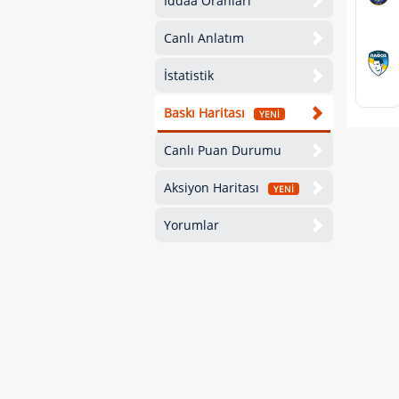
İddaa Oranları
Canlı Anlatım
İstatistik
Baskı Haritası
YENİ
Canlı Puan Durumu
Aksiyon Haritası
YENİ
Yorumlar