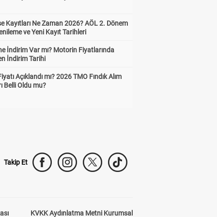
ise Kayıtları Ne Zaman 2026? AÖL 2. Dönem
enileme ve Yeni Kayıt Tarihleri
e İndirim Var mı? Motorin Fiyatlarında
n İndirim Tarihi
Fiyatı Açıklandı mı? 2026 TMO Fındık Alım
rı Belli Oldu mu?
Takip Et
kası
KVKK Aydınlatma Metni Kurumsal