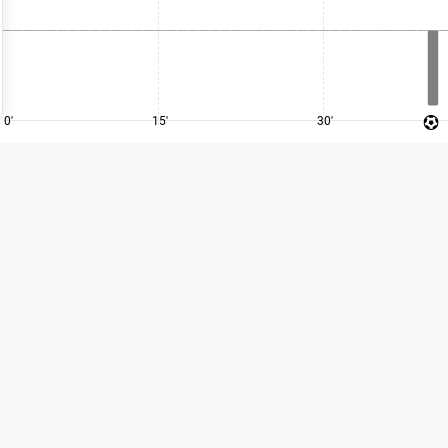
0'
15'
30'