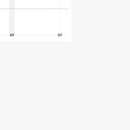
45'
60'
75'