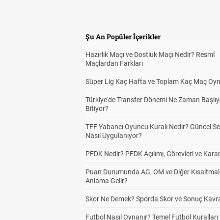
Şu An Popüler İçerikler
Hazırlık Maçı ve Dostluk Maçı Nedir? Resmî
Maçlardan Farkları
Süper Lig Kaç Hafta ve Toplam Kaç Maç Oyn
Türkiye'de Transfer Dönemi Ne Zaman Başlıy
Bitiyor?
TFF Yabancı Oyuncu Kuralı Nedir? Güncel S
Nasıl Uygulanıyor?
PFDK Nedir? PFDK Açılımı, Görevleri ve Karar
Puan Durumunda AG, OM ve Diğer Kısaltmal
Anlama Gelir?
Skor Ne Demek? Sporda Skor ve Sonuç Kavr
Futbol Nasıl Oynanır? Temel Futbol Kuralları