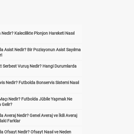
 Nedir? Kalecilikte Plonjon Hareketi Nasıl
?
a Asist Nedir? Bir Pozisyonun Asist Sayılma
ri
kt Serbest Vuruş Nedir? Hangi Durumlarda
is Nedir? Futbolda Bonservis Sistemi Nasıl
 Maçı Nedir? Futbolda Jübile Yapmak Ne
 Gelir?
a Averaj Nedir? Genel Averaj ve İkili Averaj
aki Farklar
da Ofsayt Nedir? Ofsayt Nasıl ve Neden