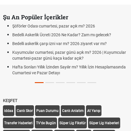
Şu An Popüler İçerikler
Şöförler Odası cumartesi, pazar açık mı? 2026
Bedelli Askerlik Ücreti 2026 Ne Kadar? Zam mı gelecek?
Bedelli askerlik çarşı izni var mı? 2026 ziyaret var mı?
Kuyumcular cumartesi, pazar günü açık mı? 2026 | Kuyumcular
cumartesi-pazar günü kaça kadar açık?
Hafta Sonları Yıllık İzinden Sayılır mı? Yıllık İzin Hesaplamasında
Cumartesi ve Pazar Detayı
KEŞFET
iddaa
Canlı Skor
Puan Durumu
Canlı Anlatım
At Yarışı
Transfer Haberleri
TV'de Bugün
Süper Lig Fikstür
Süper Lig Haberleri