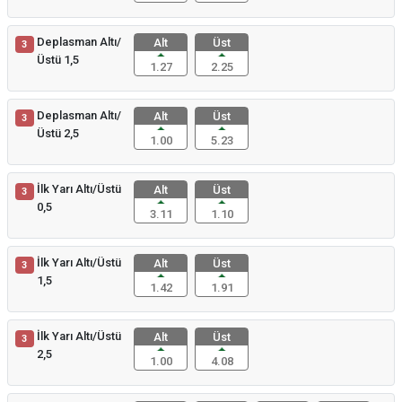
Deplasman Altı/
Alt
Üst
3
Üstü 1,5
1.27
2.25
Deplasman Altı/
Alt
Üst
3
Üstü 2,5
1.00
5.23
İlk Yarı Altı/Üstü
Alt
Üst
3
0,5
3.11
1.10
İlk Yarı Altı/Üstü
Alt
Üst
3
1,5
1.42
1.91
İlk Yarı Altı/Üstü
Alt
Üst
3
2,5
1.00
4.08