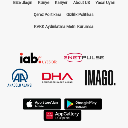
Bize Ulaşın
Künye
Kariyer
About US
Yasal Uyarı
Çerez Politikası
Gizlilik Politikası
KVKK Aydınlatma Metni Kurumsal