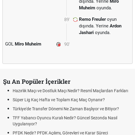
dışında. Yerine
Miro
Muheim
oyunda.
Remo Freuler
oyun
89'
dışında. Yerine
Ardon
Jashari
oyunda.
GOL
Miro Muheim
90'
Şu An Popüler İçerikler
Hazırlık Maçı ve Dostluk Maçı Nedir? Resmî Maçlardan Farkları
Süper Lig Kaç Hafta ve Toplam Kaç Maç Oynanır?
Türkiye'de Transfer Dönemi Ne Zaman Başlıyor ve Bitiyor?
TFF Yabancı Oyuncu Kuralı Nedir? Güncel Sezonda Nasıl
Uygulanıyor?
PFDK Nedir? PFDK Açılımı, Görevleri ve Karar Süreci