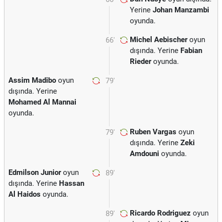
Yerine
Johan Manzambi
oyunda.
Michel Aebischer
oyun
66'
dışında. Yerine
Fabian
Rieder
oyunda.
Assim Madibo
oyun
79'
dışında. Yerine
Mohamed Al Mannai
oyunda.
Ruben Vargas
oyun
79'
dışında. Yerine
Zeki
Amdouni
oyunda.
Edmilson Junior
oyun
89'
dışında. Yerine
Hassan
Al Haidos
oyunda.
Ricardo Rodriguez
oyun
89'