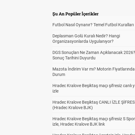
Şu An Popüler İçerikler
Futbol Nasıl Oynanır? Temel Futbol Kuralları
Deplasman Golü Kuralı Nedir? Hangi
Organizasyonlarda Uygulanıyor?
DGS Sonuçları Ne Zaman Açıklanacak 2026
Sonuç Tarihini Duyurdu
Mazota İndirim Var mı? Motorin Fiyatlarınd
Durum
Hradec Kralove Beşiktaş maçı şifresiz canlı 
izle
Hradec Kralove Beşiktaş CANLI İZLE ŞİFRES
(Hradec Kralove BJK)
Hradec Kralove Beşiktaş maçı şifresiz S Spor
izle, Hradec Kralove BJK link