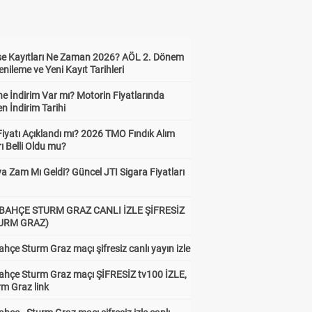
ise Kayıtları Ne Zaman 2026? AÖL 2. Dönem
enileme ve Yeni Kayıt Tarihleri
e İndirim Var mı? Motorin Fiyatlarında
n İndirim Tarihi
Fiyatı Açıklandı mı? 2026 TMO Fındık Alım
rı Belli Oldu mu?
a Zam Mı Geldi? Güncel JTI Sigara Fiyatları
BAHÇE STURM GRAZ CANLI İZLE ŞİFRESİZ
TURM GRAZ)
hçe Sturm Graz maçı şifresiz canlı yayın izle
ahçe Sturm Graz maçı ŞİFRESİZ tv100 İZLE,
rm Graz link