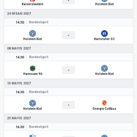
-
Kaiserslautern
Holstein Kiel
24 NISAN 2027
14.30
Bundesliga II
-
Holstein Kiel
Karlsruher SC
08 MAYIS 2027
14.30
Bundesliga II
-
Hannover 96
Holstein Kiel
15 MAYIS 2027
14.30
Bundesliga II
-
Holstein Kiel
Energie Cottbus
23 MAYIS 2027
16.30
Bundesliga II