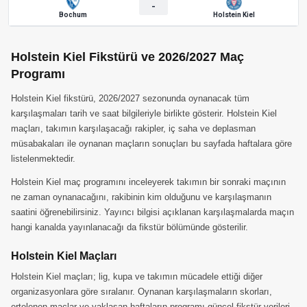
-
Bochum
Holstein Kiel
Holstein Kiel Fikstürü ve 2026/2027 Maç
Programı
Holstein Kiel fikstürü, 2026/2027 sezonunda oynanacak tüm
karşılaşmaları tarih ve saat bilgileriyle birlikte gösterir. Holstein Kiel
maçları, takımın karşılaşacağı rakipler, iç saha ve deplasman
müsabakaları ile oynanan maçların sonuçları bu sayfada haftalara göre
listelenmektedir.
Holstein Kiel maç programını inceleyerek takımın bir sonraki maçının
ne zaman oynanacağını, rakibinin kim olduğunu ve karşılaşmanın
saatini öğrenebilirsiniz. Yayıncı bilgisi açıklanan karşılaşmalarda maçın
hangi kanalda yayınlanacağı da fikstür bölümünde gösterilir.
Holstein Kiel Maçları
Holstein Kiel maçları; lig, kupa ve takımın mücadele ettiği diğer
organizasyonlara göre sıralanır. Oynanan karşılaşmaların skorları,
ertelenen maçlar ve yaklaşan haftaların programı güncel fikstür verileri