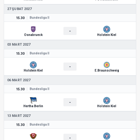
27 ŞUBAT 2027
15.30
Bundesliga II
-
Osnabrueck
Holstein Kiel
03 MART 2027
15.30
Bundesliga II
-
Holstein Kiel
E.Braunschweig
06 MART 2027
15.30
Bundesliga II
-
Hertha Berlin
Holstein Kiel
13 MART 2027
15.30
Bundesliga II
-