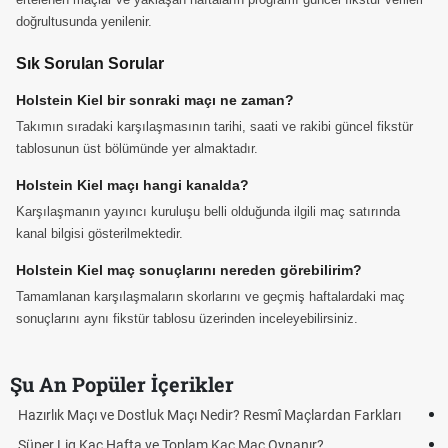
doğrultusunda yenilenir.
Sık Sorulan Sorular
Holstein Kiel bir sonraki maçı ne zaman?
Takımın sıradaki karşılaşmasının tarihi, saati ve rakibi güncel fikstür
tablosunun üst bölümünde yer almaktadır.
Holstein Kiel maçı hangi kanalda?
Karşılaşmanın yayıncı kuruluşu belli olduğunda ilgili maç satırında
kanal bilgisi gösterilmektedir.
Holstein Kiel maç sonuçlarını nereden görebilirim?
Tamamlanan karşılaşmaların skorlarını ve geçmiş haftalardaki maç
sonuçlarını aynı fikstür tablosu üzerinden inceleyebilirsiniz.
Şu An Popüler İçerikler
Puan Durumunda AG, OM ve Diğer Kısaltmalar Ne Anlama Gelir?
Skor Ne Demek? Sporda Skor ve Sonuç Kavramları