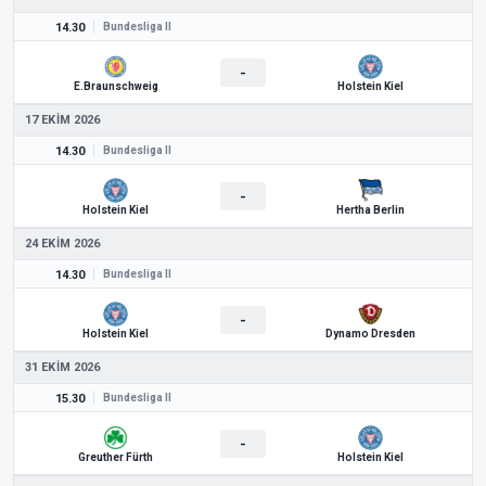
14.30
Bundesliga II
-
E.Braunschweig
Holstein Kiel
17 EKIM 2026
14.30
Bundesliga II
-
Holstein Kiel
Hertha Berlin
24 EKIM 2026
14.30
Bundesliga II
-
Holstein Kiel
Dynamo Dresden
31 EKIM 2026
15.30
Bundesliga II
-
Greuther Fürth
Holstein Kiel