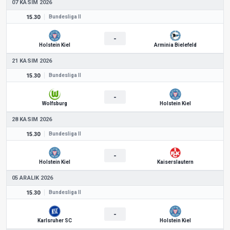
07 KASIM 2026
15.30
Bundesliga II
-
Holstein Kiel
Arminia Bielefeld
21 KASIM 2026
15.30
Bundesliga II
-
Wolfsburg
Holstein Kiel
28 KASIM 2026
15.30
Bundesliga II
-
Holstein Kiel
Kaiserslautern
05 ARALIK 2026
15.30
Bundesliga II
-
Karlsruher SC
Holstein Kiel