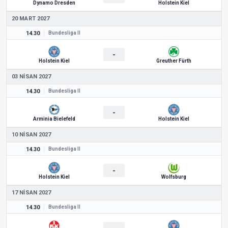
Dynamo Dresden
Holstein Kiel
20 MART 2027
14.30
Bundesliga II
-
Holstein Kiel
Greuther Fürth
03 NISAN 2027
14.30
Bundesliga II
-
Arminia Bielefeld
Holstein Kiel
10 NISAN 2027
14.30
Bundesliga II
-
Holstein Kiel
Wolfsburg
17 NISAN 2027
14.30
Bundesliga II