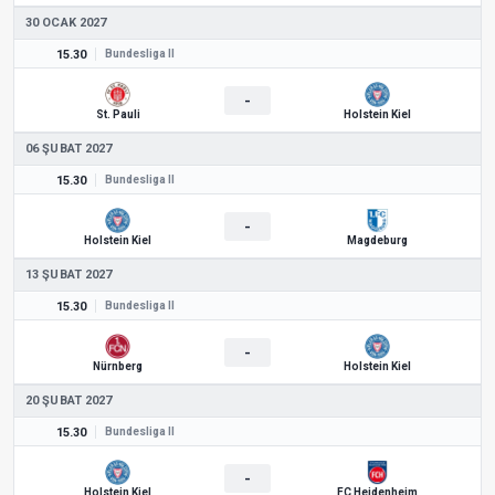
30 OCAK 2027
15.30
Bundesliga II
-
St. Pauli
Holstein Kiel
06 ŞUBAT 2027
15.30
Bundesliga II
-
Holstein Kiel
Magdeburg
13 ŞUBAT 2027
15.30
Bundesliga II
-
Nürnberg
Holstein Kiel
20 ŞUBAT 2027
15.30
Bundesliga II
-
Holstein Kiel
FC Heidenheim