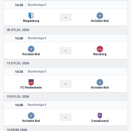
14.30
Bundesliga II
-
Magdeburg
Holstein Kiel
05 EYLÜL 2026
14.00
Bundesliga II
-
Holstein Kiel
Nürnberg
13 EYLÜL 2026
14.30
Bundesliga II
-
FC Heidenheim
Holstein Kiel
19 EYLÜL 2026
14.00
Bundesliga II
-
Holstein Kiel
Osnabrueck
10 EKIM 2026