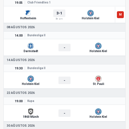
19.05
Club Friendlies 1
3-1
Hoffenheim
Holstein Kiel
İY: 2-1
08 AĞUSTOS 2026
14.00
Bundesliga II
-
Darmstadt
Holstein Kiel
14 AĞUSTOS 2026
19.30
Bundesliga II
-
Holstein Kiel
St. Pauli
22 AĞUSTOS 2026
19.00
Kupa
-
1860 Münih
Holstein Kiel
30 AĞUSTOS 2026