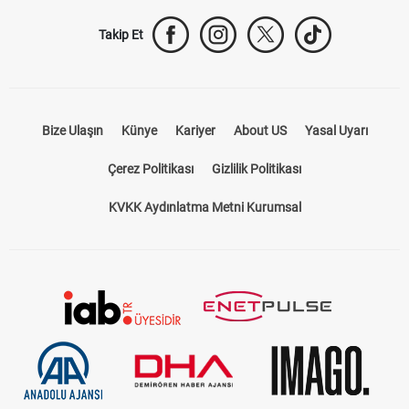
Takip Et
Bize Ulaşın
Künye
Kariyer
About US
Yasal Uyarı
Çerez Politikası
Gizlilik Politikası
KVKK Aydınlatma Metni Kurumsal