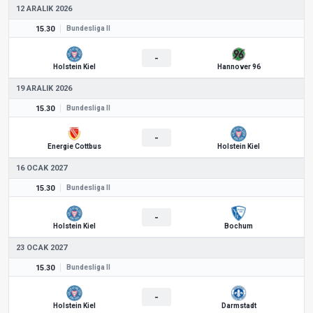
12 ARALIK 2026
15.30
Bundesliga II
-
Holstein Kiel
Hannover 96
19 ARALIK 2026
15.30
Bundesliga II
-
Energie Cottbus
Holstein Kiel
16 OCAK 2027
15.30
Bundesliga II
-
Holstein Kiel
Bochum
23 OCAK 2027
15.30
Bundesliga II
-
Holstein Kiel
Darmstadt