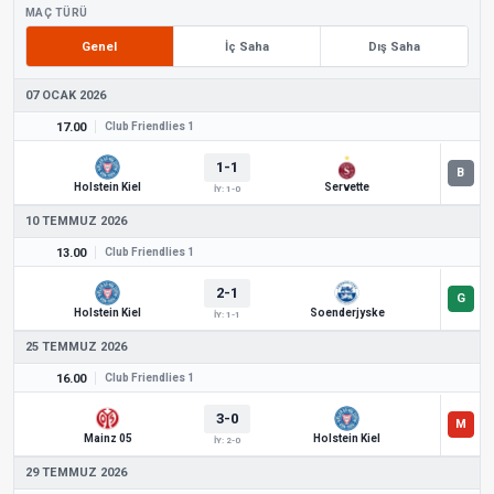
MAÇ TÜRÜ
Genel
İç Saha
Dış Saha
07 OCAK 2026
17.00
Club Friendlies 1
1-1
Holstein Kiel
Servette
İY: 1-0
10 TEMMUZ 2026
13.00
Club Friendlies 1
2-1
Holstein Kiel
Soenderjyske
İY: 1-1
25 TEMMUZ 2026
16.00
Club Friendlies 1
3-0
Mainz 05
Holstein Kiel
İY: 2-0
29 TEMMUZ 2026