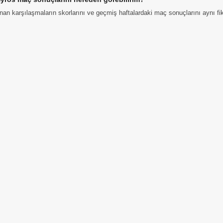
n karşılaşmaların skorlarını ve geçmiş haftalardaki maç sonuçlarını aynı fiks