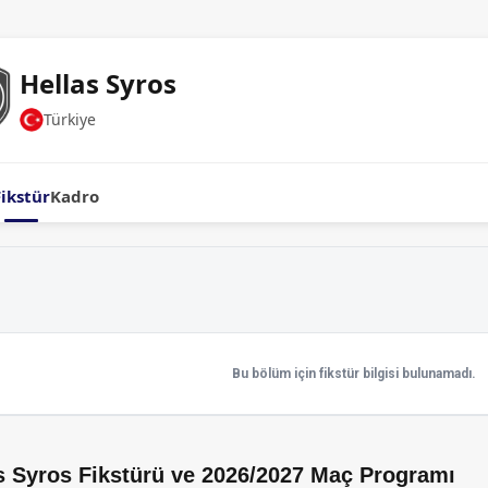
Hellas Syros
Türkiye
Fikstür
Kadro
Bu bölüm için fikstür bilgisi bulunamadı.
s Syros Fikstürü ve 2026/2027 Maç Programı