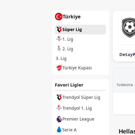
Türkiye
Süper Lig
1. Lig
2. Lig
Detay
3. Lig
Türkiye Kupası
Favori Ligler
TURNUVA
Trendyol Süper Lig
Trendyol 1. Lig
Premier League
Serie A
Hella