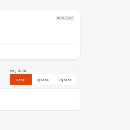
2026/2027
MAÇ TÜRÜ
Genel
İç Saha
Dış Saha