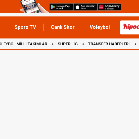
Sporx TV
Canlı Skor
Voleybol
OLEYBOL MİLLİ TAKIMLAR
SÜPER LİG
TRANSFER HABERLERİ
İNGİLTERE