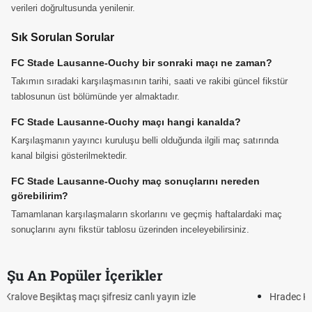
verileri doğrultusunda yenilenir.
Sık Sorulan Sorular
FC Stade Lausanne-Ouchy bir sonraki maçı ne zaman?
Takımın sıradaki karşılaşmasının tarihi, saati ve rakibi güncel fikstür
tablosunun üst bölümünde yer almaktadır.
FC Stade Lausanne-Ouchy maçı hangi kanalda?
Karşılaşmanın yayıncı kuruluşu belli olduğunda ilgili maç satırında
kanal bilgisi gösterilmektedir.
FC Stade Lausanne-Ouchy maç sonuçlarını nereden
görebilirim?
Tamamlanan karşılaşmaların skorlarını ve geçmiş haftalardaki maç
sonuçlarını aynı fikstür tablosu üzerinden inceleyebilirsiniz.
Şu An Popüler İçerikler
Hradec Kralove - Beşiktaş maçı şifresiz izle canlı tv100 linki