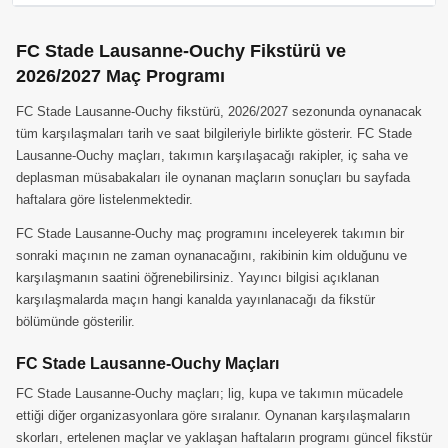
FC Stade Lausanne-Ouchy Fikstürü ve
2026/2027 Maç Programı
FC Stade Lausanne-Ouchy fikstürü, 2026/2027 sezonunda oynanacak
tüm karşılaşmaları tarih ve saat bilgileriyle birlikte gösterir. FC Stade
Lausanne-Ouchy maçları, takımın karşılaşacağı rakipler, iç saha ve
deplasman müsabakaları ile oynanan maçların sonuçları bu sayfada
haftalara göre listelenmektedir.
FC Stade Lausanne-Ouchy maç programını inceleyerek takımın bir
sonraki maçının ne zaman oynanacağını, rakibinin kim olduğunu ve
karşılaşmanın saatini öğrenebilirsiniz. Yayıncı bilgisi açıklanan
karşılaşmalarda maçın hangi kanalda yayınlanacağı da fikstür
bölümünde gösterilir.
FC Stade Lausanne-Ouchy Maçları
FC Stade Lausanne-Ouchy maçları; lig, kupa ve takımın mücadele
ettiği diğer organizasyonlara göre sıralanır. Oynanan karşılaşmaların
skorları, ertelenen maçlar ve yaklaşan haftaların programı güncel fikstür