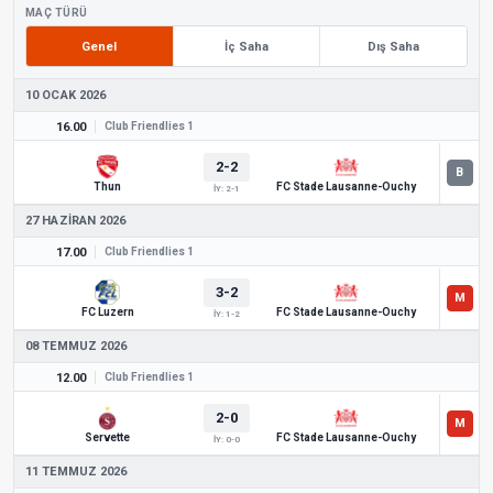
MAÇ TÜRÜ
Genel
İç Saha
Dış Saha
10 OCAK 2026
16.00
Club Friendlies 1
2-2
Thun
FC Stade Lausanne-Ouchy
İY: 2-1
27 HAZIRAN 2026
17.00
Club Friendlies 1
3-2
FC Luzern
FC Stade Lausanne-Ouchy
İY: 1-2
08 TEMMUZ 2026
12.00
Club Friendlies 1
2-0
Servette
FC Stade Lausanne-Ouchy
İY: 0-0
11 TEMMUZ 2026