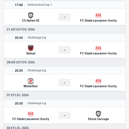
17.00
Switzerland Cup 1
-
CS Italien GE
FC Stade Lausanne-Ouchy
21 AĞUSTOS 2026
20.30
Challenge Lig
-
Xamax
FC Stade Lausanne-Ouchy
28 AĞUSTOS 2026
20.30
Challenge Lig
-
Winterthur
FC Stade Lausanne-Ouchy
01 EYLÜL 2026
20.30
Challenge Lig
-
FC Stade Lausanne-Ouchy
Etiole Carouge
04 EYLÜL 2026