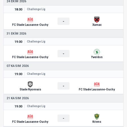
24 EKIM 2026
18.00
Challenge Lig
-
FC Stade Lausanne-Ouchy
Xamax
31 EKIM 2026
19.00
Challenge Lig
-
FC Stade Lausanne-Ouchy
Yverdon
07 KASIM 2026
19.00
Challenge Lig
-
Stade Nyonnais
FC Stade Lausanne-Ouchy
21 KASIM 2026
19.00
Challenge Lig
-
FC Stade Lausanne-Ouchy
Kriens