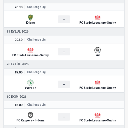
20.30
Challenge Lig
-
Kriens
FC Stade Lausanne-Ouchy
11 EYLÜL 2026
20.30
Challenge Lig
-
FC Stade Lausanne-Ouchy
Wil
20 EYLÜL 2026
15.00
Challenge Lig
-
Yverdon
FC Stade Lausanne-Ouchy
10 EKIM 2026
18.00
Challenge Lig
-
FC Rapperswil-Jona
FC Stade Lausanne-Ouchy