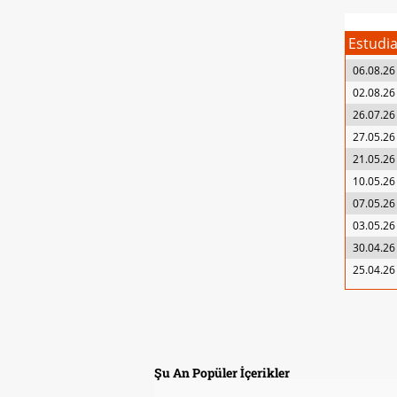
Estudi
06.08.26
02.08.26
26.07.26
27.05.26
21.05.26
10.05.26
07.05.26
03.05.26
30.04.26
25.04.26
Şu An Popüler İçerikler