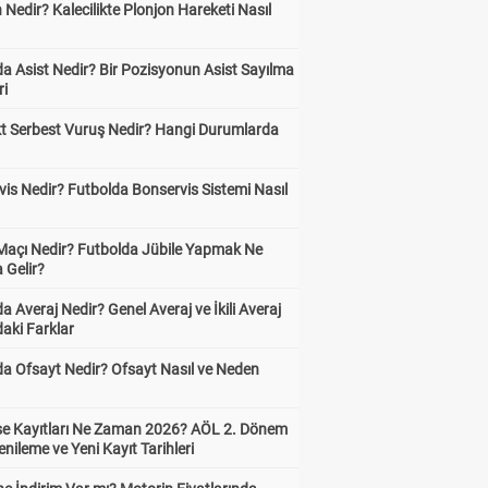
 Nedir? Kalecilikte Plonjon Hareketi Nasıl
?
a Asist Nedir? Bir Pozisyonun Asist Sayılma
ri
kt Serbest Vuruş Nedir? Hangi Durumlarda
is Nedir? Futbolda Bonservis Sistemi Nasıl
 Maçı Nedir? Futbolda Jübile Yapmak Ne
 Gelir?
a Averaj Nedir? Genel Averaj ve İkili Averaj
aki Farklar
da Ofsayt Nedir? Ofsayt Nasıl ve Neden
ise Kayıtları Ne Zaman 2026? AÖL 2. Dönem
enileme ve Yeni Kayıt Tarihleri