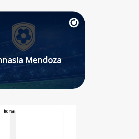
mnasia Mendoza
İlk Yarı