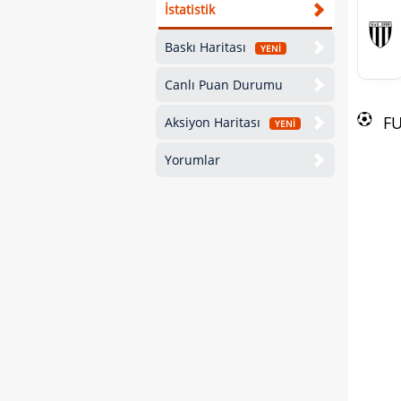
İstatistik
Baskı Haritası
YENİ
Canlı Puan Durumu
F
Aksiyon Haritası
YENİ
Yorumlar