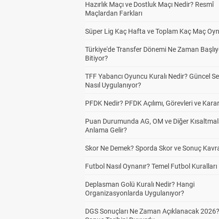
Hazırlık Maçı ve Dostluk Maçı Nedir? Resmî
Maçlardan Farkları
Süper Lig Kaç Hafta ve Toplam Kaç Maç Oyn
Türkiye'de Transfer Dönemi Ne Zaman Başlıy
Bitiyor?
TFF Yabancı Oyuncu Kuralı Nedir? Güncel S
Nasıl Uygulanıyor?
PFDK Nedir? PFDK Açılımı, Görevleri ve Karar
Puan Durumunda AG, OM ve Diğer Kısaltmal
Anlama Gelir?
Skor Ne Demek? Sporda Skor ve Sonuç Kavr
Futbol Nasıl Oynanır? Temel Futbol Kuralları
Deplasman Golü Kuralı Nedir? Hangi
Organizasyonlarda Uygulanıyor?
DGS Sonuçları Ne Zaman Açıklanacak 2026