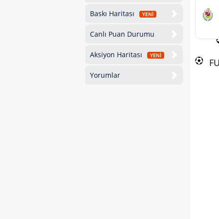
Baskı Haritası
YENİ
Canlı Puan Durumu
Aksiyon Haritası
YENİ
F
Yorumlar