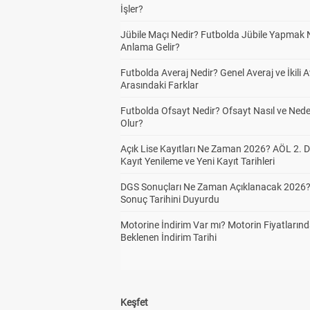
İşler?
Jübile Maçı Nedir? Futbolda Jübile Yapmak 
Anlama Gelir?
Futbolda Averaj Nedir? Genel Averaj ve İkili A
Arasındaki Farklar
Futbolda Ofsayt Nedir? Ofsayt Nasıl ve Ned
Olur?
Açık Lise Kayıtları Ne Zaman 2026? AÖL 2.
Kayıt Yenileme ve Yeni Kayıt Tarihleri
DGS Sonuçları Ne Zaman Açıklanacak 2026
Sonuç Tarihini Duyurdu
Motorine İndirim Var mı? Motorin Fiyatların
Beklenen İndirim Tarihi
Keşfet