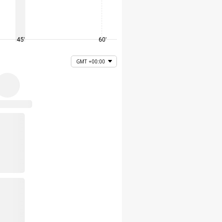
45'
60'
75'
GMT +00:00