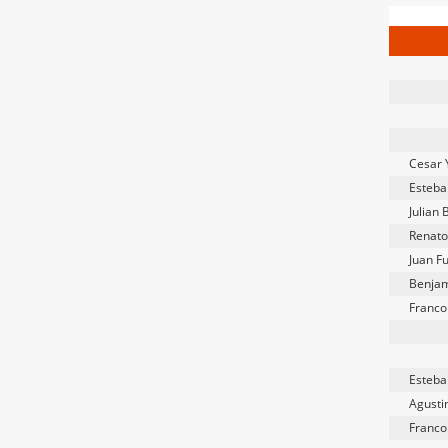
Cesar 
Esteba
Julian 
Renato
Juan F
Benja
Franco
Esteba
Agusti
Franco