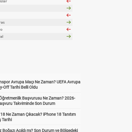
ister
ras
ro
al
nspor Avrupa Maçı Ne Zaman? UEFA Avrupa
y-Off Tarihi Belli Oldu
i Öğretmenlik Başvurusu Ne Zaman? 2026-
aşvuru Takviminde Son Durum
 18 Ne Zaman Çıkacak? iPhone 18 Tanıtım
ş Tarihi
 Boğazı Açıldı mı? Son Durum ve Bölgedeki