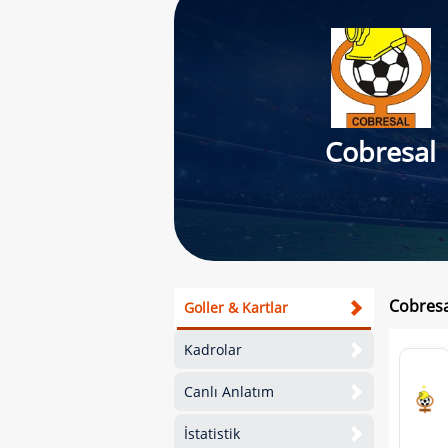
Cobresal
Cobresa
Goller & Kartlar
Kadrolar
Canlı Anlatım
İstatistik