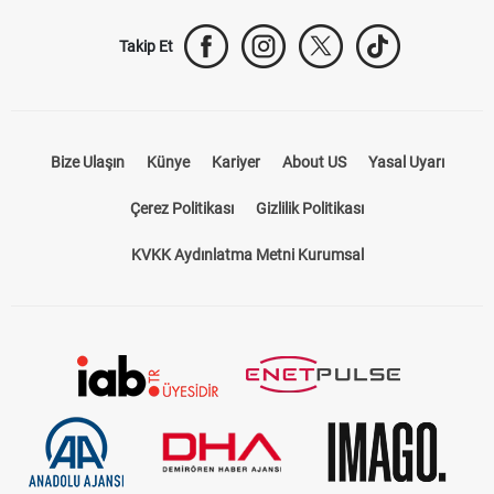
Takip Et
Bize Ulaşın
Künye
Kariyer
About US
Yasal Uyarı
Çerez Politikası
Gizlilik Politikası
KVKK Aydınlatma Metni Kurumsal