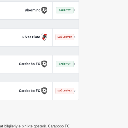
Blooming
GALIBIYET
River Plate
MAĞLUBIYET
Carabobo FC
GALIBIYET
Carabobo FC
MAĞLUBIYET
ilgileriyle birlikte gösterir. Carabobo FC