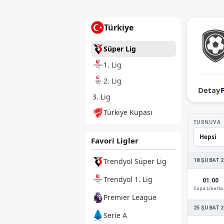
Türkiye
Süper Lig
1. Lig
2. Lig
Detay
3. Lig
Türkiye Kupası
TURNUVA
Favori Ligler
Trendyol Süper Lig
18 ŞUBAT 2
Trendyol 1. Lig
01.00
Copa
Premier League
25 ŞUBAT 2
Serie A