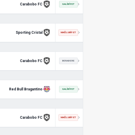
Carabobo FC
GALIBIYET
Sporting Cristal
MAĞLUBIYET
Carabobo FC
BERABERE
Red Bull Bragantino
GALIBIYET
Carabobo FC
MAĞLUBIYET