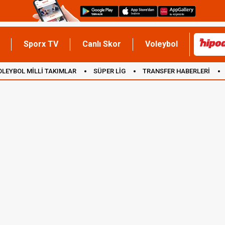
Sporx TV
Canlı Skor
Voleybol
OLEYBOL MİLLİ TAKIMLAR
SÜPER LİG
TRANSFER HABERLERİ
İNGİLTERE