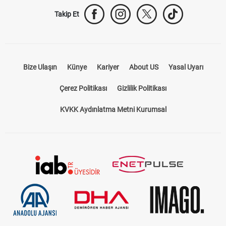
Takip Et
Bize Ulaşın
Künye
Kariyer
About US
Yasal Uyarı
Çerez Politikası
Gizlilik Politikası
KVKK Aydınlatma Metni Kurumsal