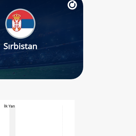
Sırbistan
İlk Yarı