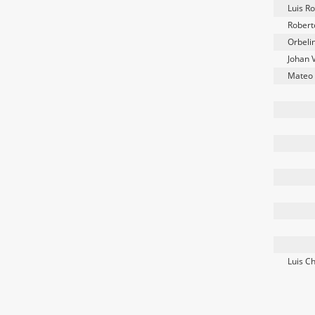
Luis R
Robert
Orbeli
Johan 
Mateo
Luis C