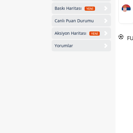
Baskı Haritası
YENİ
Canlı Puan Durumu
Aksiyon Haritası
YENİ
F
Yorumlar