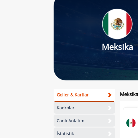
Meksika
Meksika
Goller & Kartlar
Kadrolar
Canlı Anlatım
İstatistik