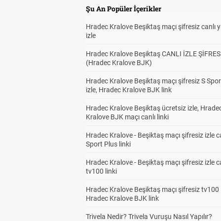
Şu An Popüler İçerikler
Hradec Kralove Beşiktaş maçı şifresiz canlı 
izle
Hradec Kralove Beşiktaş CANLI İZLE ŞİFRES
(Hradec Kralove BJK)
Hradec Kralove Beşiktaş maçı şifresiz S Spor
izle, Hradec Kralove BJK link
Hradec Kralove Beşiktaş ücretsiz izle, Hrade
Kralove BJK maçı canlı linki
Hradec Kralove - Beşiktaş maçı şifresiz izle c
Sport Plus linki
Hradec Kralove - Beşiktaş maçı şifresiz izle c
tv100 linki
Hradec Kralove Beşiktaş maçı şifresiz tv100 i
Hradec Kralove BJK link
Trivela Nedir? Trivela Vuruşu Nasıl Yapılır?