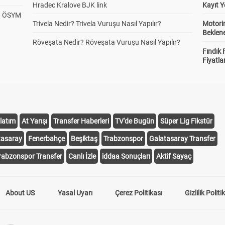
Hradec Kralove BJK link
Kayıt Y
? ÖSYM
Trivela Nedir? Trivela Vuruşu Nasıl Yapılır?
Motorin
Beklene
Röveşata Nedir? Röveşata Vuruşu Nasıl Yapılır?
Fındık 
Fiyatla
latım
At Yarışı
Transfer Haberleri
TV'de Bugün
Süper Lig Fikstür
tasaray
Fenerbahçe
Beşiktaş
Trabzonspor
Galatasaray Transfer
rabzonspor Transfer
Canlı İzle
iddaa Sonuçları
Aktif Sayaç
About US
Yasal Uyarı
Çerez Politikası
Gizlilik Politi