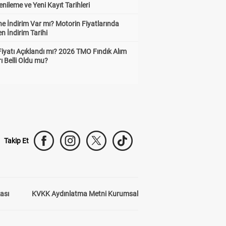
enileme ve Yeni Kayıt Tarihleri
e İndirim Var mı? Motorin Fiyatlarında
n İndirim Tarihi
Fiyatı Açıklandı mı? 2026 TMO Fındık Alım
rı Belli Oldu mu?
Takip Et
kası
KVKK Aydınlatma Metni Kurumsal