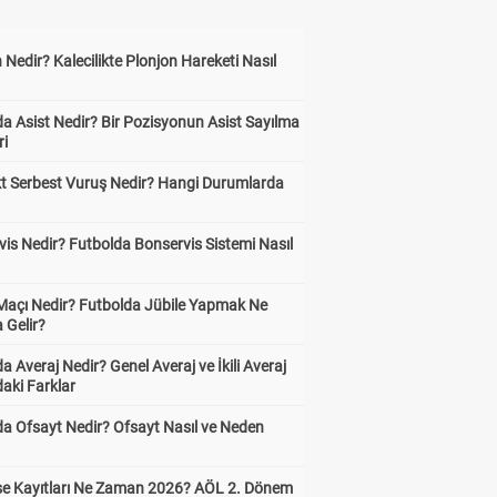
 Nedir? Kalecilikte Plonjon Hareketi Nasıl
?
a Asist Nedir? Bir Pozisyonun Asist Sayılma
ri
kt Serbest Vuruş Nedir? Hangi Durumlarda
is Nedir? Futbolda Bonservis Sistemi Nasıl
 Maçı Nedir? Futbolda Jübile Yapmak Ne
 Gelir?
a Averaj Nedir? Genel Averaj ve İkili Averaj
aki Farklar
da Ofsayt Nedir? Ofsayt Nasıl ve Neden
ise Kayıtları Ne Zaman 2026? AÖL 2. Dönem