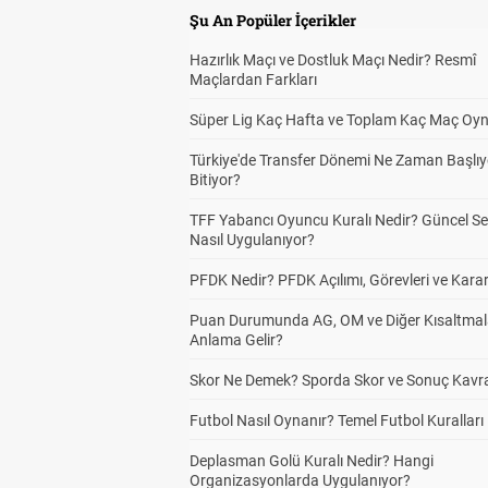
Şu An Popüler İçerikler
Hazırlık Maçı ve Dostluk Maçı Nedir? Resmî
Maçlardan Farkları
Süper Lig Kaç Hafta ve Toplam Kaç Maç Oyn
Türkiye'de Transfer Dönemi Ne Zaman Başlıy
Bitiyor?
TFF Yabancı Oyuncu Kuralı Nedir? Güncel S
Nasıl Uygulanıyor?
PFDK Nedir? PFDK Açılımı, Görevleri ve Karar
Puan Durumunda AG, OM ve Diğer Kısaltmal
Anlama Gelir?
Skor Ne Demek? Sporda Skor ve Sonuç Kavr
Futbol Nasıl Oynanır? Temel Futbol Kuralları
Deplasman Golü Kuralı Nedir? Hangi
Organizasyonlarda Uygulanıyor?