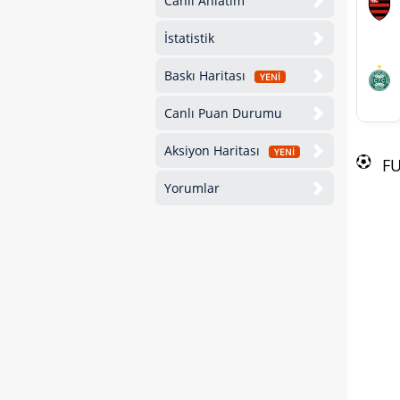
Canlı Anlatım
İstatistik
Baskı Haritası
YENİ
Canlı Puan Durumu
Aksiyon Haritası
YENİ
F
Yorumlar