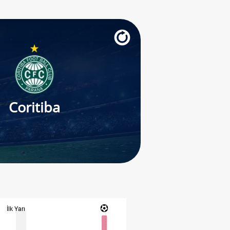
Coritiba
İlk Yarı