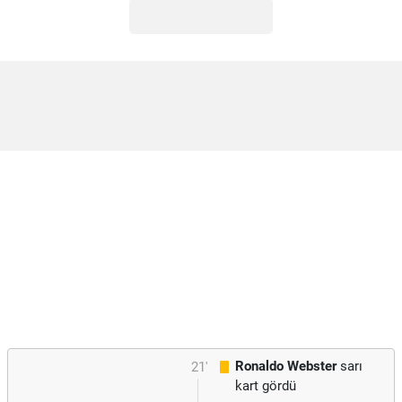
Ronaldo Webster
sarı
21'
kart gördü