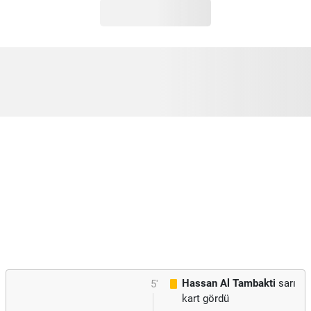
Hassan Al Tambakti
sarı
5'
kart gördü