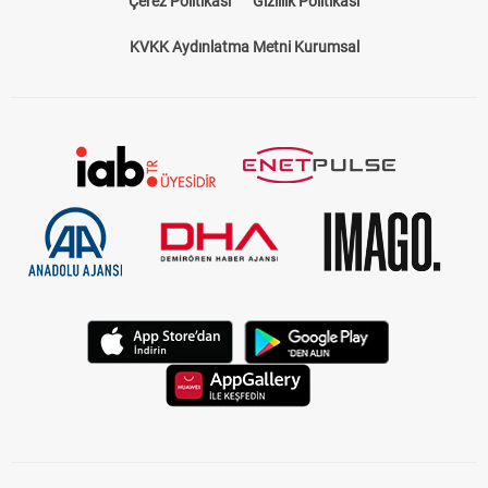
Çerez Politikası
Gizlilik Politikası
KVKK Aydınlatma Metni Kurumsal