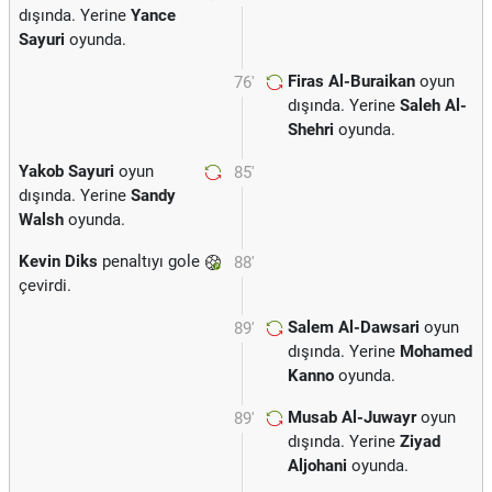
dışında. Yerine
Yance
Sayuri
oyunda.
Firas Al-Buraikan
oyun
76'
dışında. Yerine
Saleh Al-
Shehri
oyunda.
Yakob Sayuri
oyun
85'
dışında. Yerine
Sandy
Walsh
oyunda.
Kevin Diks
penaltıyı gole
88'
çevirdi.
Salem Al-Dawsari
oyun
89'
dışında. Yerine
Mohamed
Kanno
oyunda.
Musab Al-Juwayr
oyun
89'
dışında. Yerine
Ziyad
Aljohani
oyunda.