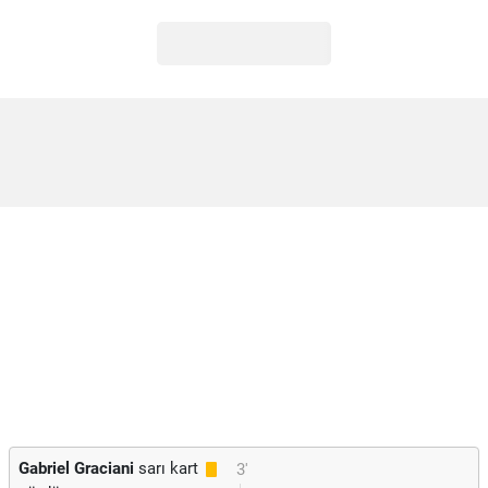
Gabriel Graciani
sarı kart
3'