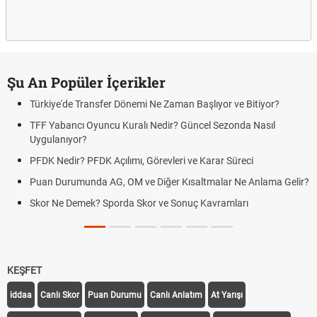
Şu An Popüler İçerikler
Türkiye'de Transfer Dönemi Ne Zaman Başlıyor ve Bitiyor?
TFF Yabancı Oyuncu Kuralı Nedir? Güncel Sezonda Nasıl
Uygulanıyor?
PFDK Nedir? PFDK Açılımı, Görevleri ve Karar Süreci
Puan Durumunda AG, OM ve Diğer Kısaltmalar Ne Anlama Gelir?
Skor Ne Demek? Sporda Skor ve Sonuç Kavramları
KEŞFET
iddaa
Canlı Skor
Puan Durumu
Canlı Anlatım
At Yarışı