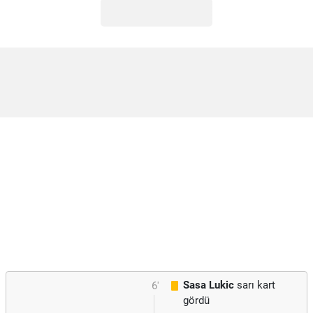
Sasa Lukic
sarı kart
6'
gördü