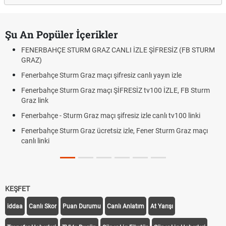
Şu An Popüler İçerikler
FENERBAHÇE STURM GRAZ CANLI İZLE ŞİFRESİZ (FB STURM
GRAZ)
Fenerbahçe Sturm Graz maçı şifresiz canlı yayın izle
Fenerbahçe Sturm Graz maçı ŞİFRESİZ tv100 İZLE, FB Sturm
Graz link
Fenerbahçe - Sturm Graz maçı şifresiz izle canlı tv100 linki
Fenerbahçe Sturm Graz ücretsiz izle, Fener Sturm Graz maçı
canlı linki
KEŞFET
iddaa
Canlı Skor
Puan Durumu
Canlı Anlatım
At Yarışı