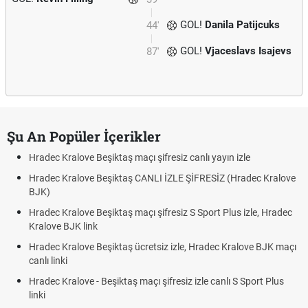
GOL!
Danila Patijcuks
44'
GOL!
Vjaceslavs Isajevs
87'
Şu An Popüler İçerikler
Hradec Kralove Beşiktaş maçı şifresiz canlı yayın izle
Hradec Kralove Beşiktaş CANLI İZLE ŞİFRESİZ (Hradec Kralove
BJK)
Hradec Kralove Beşiktaş maçı şifresiz S Sport Plus izle, Hradec
Kralove BJK link
Hradec Kralove Beşiktaş ücretsiz izle, Hradec Kralove BJK maçı
canlı linki
Hradec Kralove - Beşiktaş maçı şifresiz izle canlı S Sport Plus
linki