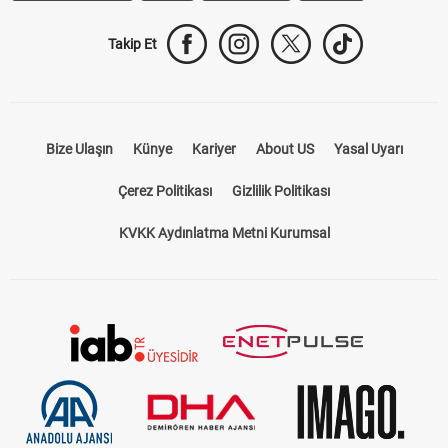
Takip Et
Bize Ulaşın
Künye
Kariyer
About US
Yasal Uyarı
Çerez Politikası
Gizlilik Politikası
KVKK Aydınlatma Metni Kurumsal