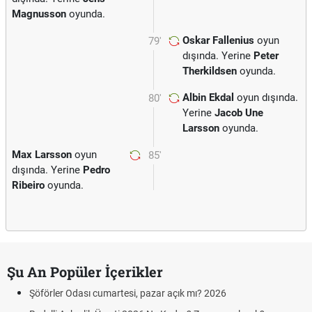
Magnusson
oyunda.
Oskar Fallenius
oyun
79'
dışında. Yerine
Peter
Therkildsen
oyunda.
Albin Ekdal
oyun dışında.
80'
Yerine
Jacob Une
Larsson
oyunda.
Max Larsson
oyun
85'
dışında. Yerine
Pedro
Ribeiro
oyunda.
Şu An Popüler İçerikler
Şöförler Odası cumartesi, pazar açık mı? 2026