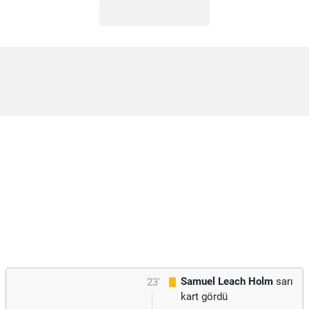
Samuel Leach Holm
sarı
23'
kart gördü