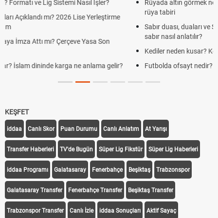
Rüyada altın görmek ne anlama geliyor? 8 kısa maddede Altın
rüya tabiri
Sabır duası, duaları ve Sabır ile ilgili ayetler hadisler! Kuran'da
sabır nasıl anlatılır?
Kediler neden kusar? Kedi kustuktan sonra ne yapılmalı
Futbolda ofsayt nedir? Ofsayt nasıl anlatılır?
KEŞFET
iddaa
Canlı Skor
Puan Durumu
Canlı Anlatım
At Yarışı
Transfer Haberleri
TV'de Bugün
Süper Lig Fikstür
Süper Lig Haberleri
iddaa Programı
Galatasaray
Fenerbahçe
Beşiktaş
Trabzonspor
Galatasaray Transfer
Fenerbahçe Transfer
Beşiktaş Transfer
Trabzonspor Transfer
Canlı İzle
iddaa Sonuçları
Aktif Sayaç