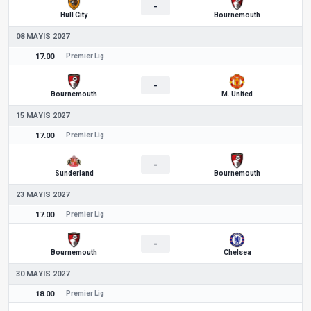
-
Hull City
Bournemouth
08 MAYIS 2027
17.00
Premier Lig
-
Bournemouth
M. United
15 MAYIS 2027
17.00
Premier Lig
-
Sunderland
Bournemouth
23 MAYIS 2027
17.00
Premier Lig
-
Bournemouth
Chelsea
30 MAYIS 2027
18.00
Premier Lig