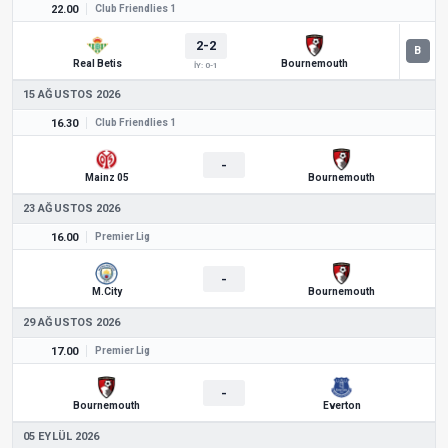
22.00
Club Friendlies 1
2-2
Real Betis
Bournemouth
İY: 0-1
15 AĞUSTOS 2026
16.30
Club Friendlies 1
-
Mainz 05
Bournemouth
23 AĞUSTOS 2026
16.00
Premier Lig
-
M.City
Bournemouth
29 AĞUSTOS 2026
17.00
Premier Lig
-
Bournemouth
Everton
05 EYLÜL 2026