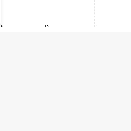
0'
15'
30'