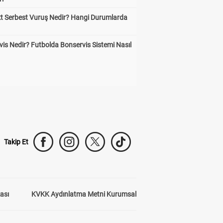
kt Serbest Vuruş Nedir? Hangi Durumlarda
is Nedir? Futbolda Bonservis Sistemi Nasıl
Takip Et
kası
KVKK Aydınlatma Metni Kurumsal