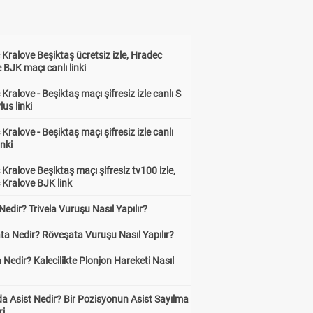
Kralove Beşiktaş ücretsiz izle, Hradec
 BJK maçı canlı linki
Kralove - Beşiktaş maçı şifresiz izle canlı S
lus linki
Kralove - Beşiktaş maçı şifresiz izle canlı
inki
Kralove Beşiktaş maçı şifresiz tv100 izle,
 Kralove BJK link
 Nedir? Trivela Vuruşu Nasıl Yapılır?
ta Nedir? Röveşata Vuruşu Nasıl Yapılır?
 Nedir? Kalecilikte Plonjon Hareketi Nasıl
?
a Asist Nedir? Bir Pozisyonun Asist Sayılma
ri