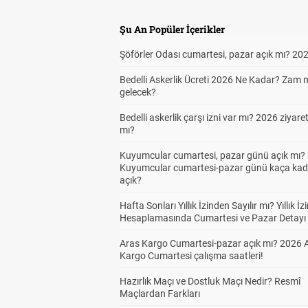
Şu An Popüler İçerikler
Şöförler Odası cumartesi, pazar açık mı? 20
Bedelli Askerlik Ücreti 2026 Ne Kadar? Zam 
gelecek?
Bedelli askerlik çarşı izni var mı? 2026 ziyare
mı?
Kuyumcular cumartesi, pazar günü açık mı? 
Kuyumcular cumartesi-pazar günü kaça kad
açık?
Hafta Sonları Yıllık İzinden Sayılır mı? Yıllık İz
Hesaplamasında Cumartesi ve Pazar Detayı
Aras Kargo Cumartesi-pazar açık mı? 2026 
Kargo Cumartesi çalışma saatleri!
Hazırlık Maçı ve Dostluk Maçı Nedir? Resmî
Maçlardan Farkları