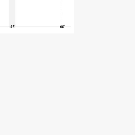
45'
60'
75'