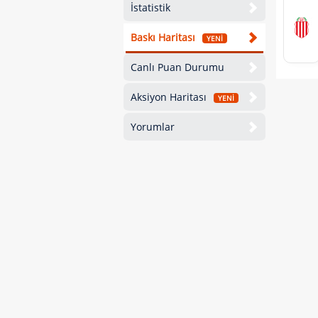
İstatistik
Baskı Haritası
YENİ
Canlı Puan Durumu
Aksiyon Haritası
YENİ
Yorumlar