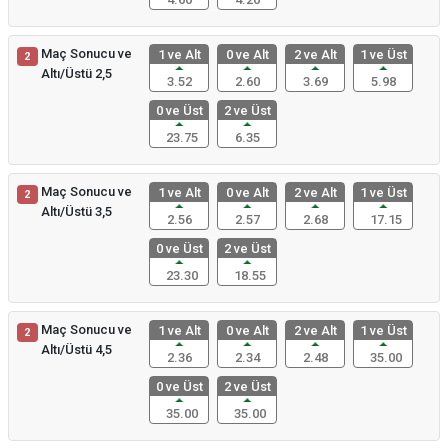
Maç Sonucu ve
1 ve Alt
0 ve Alt
2 ve Alt
1 ve Üst
2
Altı/Üstü 2,5
3.52
2.60
3.69
5.98
0 ve Üst
2 ve Üst
23.75
6.35
Maç Sonucu ve
1 ve Alt
0 ve Alt
2 ve Alt
1 ve Üst
2
Altı/Üstü 3,5
2.56
2.57
2.68
17.15
0 ve Üst
2 ve Üst
23.30
18.55
Maç Sonucu ve
1 ve Alt
0 ve Alt
2 ve Alt
1 ve Üst
2
Altı/Üstü 4,5
2.36
2.34
2.48
35.00
0 ve Üst
2 ve Üst
35.00
35.00