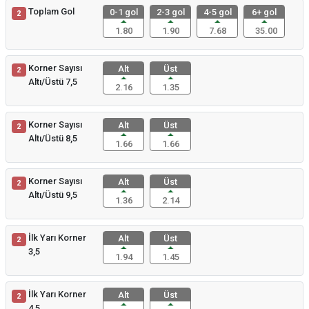
Toplam Gol
0-1 gol
2-3 gol
4-5 gol
6+ gol
2
1.80
1.90
7.68
35.00
Korner Sayısı
Alt
Üst
2
Altı/Üstü 7,5
2.16
1.35
Korner Sayısı
Alt
Üst
2
Altı/Üstü 8,5
1.66
1.66
Korner Sayısı
Alt
Üst
2
Altı/Üstü 9,5
1.36
2.14
İlk Yarı Korner
Alt
Üst
2
3,5
1.94
1.45
İlk Yarı Korner
Alt
Üst
2
4,5