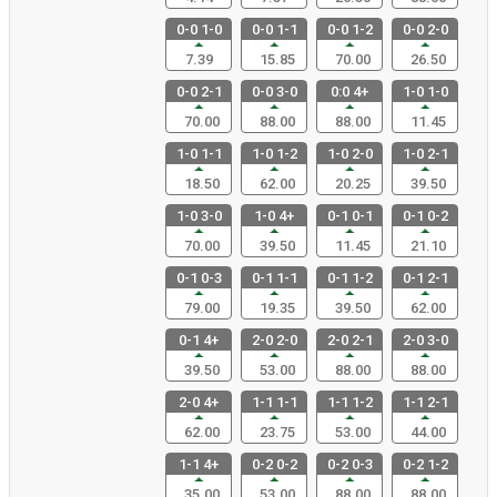
0-0 1-0
0-0 1-1
0-0 1-2
0-0 2-0
7.39
15.85
70.00
26.50
0-0 2-1
0-0 3-0
0:0 4+
1-0 1-0
70.00
88.00
88.00
11.45
1-0 1-1
1-0 1-2
1-0 2-0
1-0 2-1
18.50
62.00
20.25
39.50
1-0 3-0
1-0 4+
0-1 0-1
0-1 0-2
70.00
39.50
11.45
21.10
0-1 0-3
0-1 1-1
0-1 1-2
0-1 2-1
79.00
19.35
39.50
62.00
0-1 4+
2-0 2-0
2-0 2-1
2-0 3-0
39.50
53.00
88.00
88.00
2-0 4+
1-1 1-1
1-1 1-2
1-1 2-1
62.00
23.75
53.00
44.00
1-1 4+
0-2 0-2
0-2 0-3
0-2 1-2
35.00
53.00
88.00
88.00