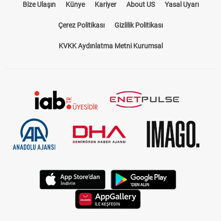
Bize Ulaşın
Künye
Kariyer
About US
Yasal Uyarı
Çerez Politikası
Gizlilik Politikası
KVKK Aydınlatma Metni Kurumsal