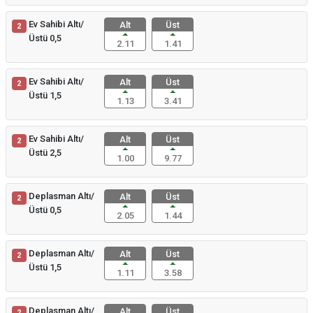
Ev Sahibi Altı/
Alt
Üst
2
Üstü 0,5
2.11
1.41
Ev Sahibi Altı/
Alt
Üst
2
Üstü 1,5
1.13
3.41
Ev Sahibi Altı/
Alt
Üst
2
Üstü 2,5
1.00
9.77
Deplasman Altı/
Alt
Üst
2
Üstü 0,5
2.05
1.44
Deplasman Altı/
Alt
Üst
2
Üstü 1,5
1.11
3.58
Deplasman Altı/
Alt
Üst
2