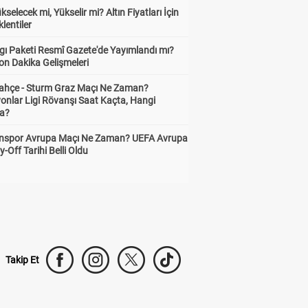
ükselecek mi, Yükselir mi? Altın Fiyatları İçin
lentiler
gı Paketi Resmî Gazete'de Yayımlandı mı?
on Dakika Gelişmeleri
ahçe - Sturm Graz Maçı Ne Zaman?
onlar Ligi Rövanşı Saat Kaçta, Hangi
a?
nspor Avrupa Maçı Ne Zaman? UEFA Avrupa
y-Off Tarihi Belli Oldu
Takip Et