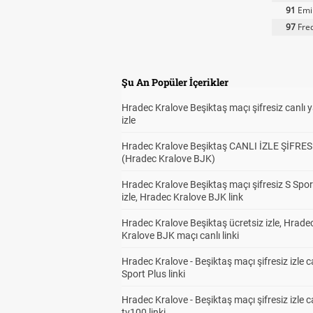
91
Emil
97
Fred
Şu An Popüler İçerikler
Hradec Kralove Beşiktaş maçı şifresiz canlı 
izle
Hradec Kralove Beşiktaş CANLI İZLE ŞİFRES
(Hradec Kralove BJK)
Hradec Kralove Beşiktaş maçı şifresiz S Spor
izle, Hradec Kralove BJK link
Hradec Kralove Beşiktaş ücretsiz izle, Hrade
Kralove BJK maçı canlı linki
Hradec Kralove - Beşiktaş maçı şifresiz izle c
Sport Plus linki
Hradec Kralove - Beşiktaş maçı şifresiz izle c
tv100 linki