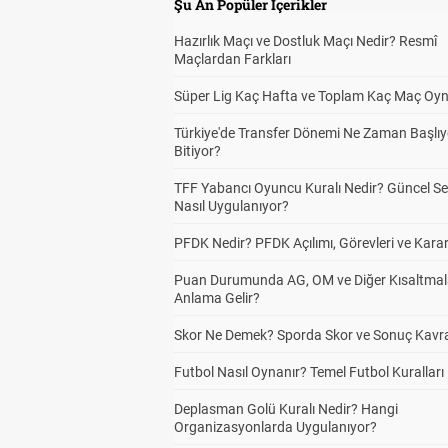
Şu An Popüler İçerikler
Hazırlık Maçı ve Dostluk Maçı Nedir? Resmî
Maçlardan Farkları
Süper Lig Kaç Hafta ve Toplam Kaç Maç Oyn
Türkiye'de Transfer Dönemi Ne Zaman Başlıy
Bitiyor?
TFF Yabancı Oyuncu Kuralı Nedir? Güncel S
Nasıl Uygulanıyor?
PFDK Nedir? PFDK Açılımı, Görevleri ve Karar
Puan Durumunda AG, OM ve Diğer Kısaltmal
Anlama Gelir?
Skor Ne Demek? Sporda Skor ve Sonuç Kavr
Futbol Nasıl Oynanır? Temel Futbol Kuralları
Deplasman Golü Kuralı Nedir? Hangi
Organizasyonlarda Uygulanıyor?