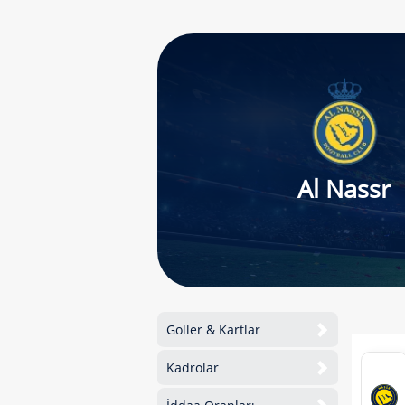
Al Nassr
Goller & Kartlar
Kadrolar