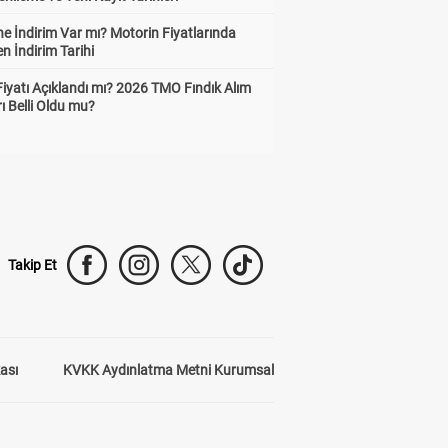
e İndirim Var mı? Motorin Fiyatlarında
n İndirim Tarihi
Fiyatı Açıklandı mı? 2026 TMO Fındık Alım
rı Belli Oldu mu?
Takip Et
kası
KVKK Aydınlatma Metni Kurumsal