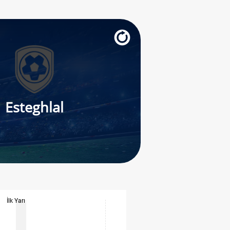
Esteghlal
İlk Yarı