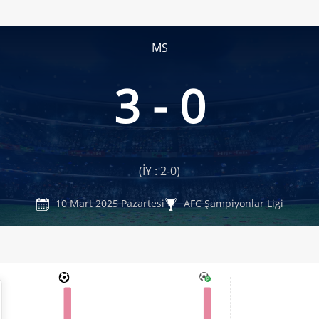
MS
3 - 0
(İY : 2-0)
10 Mart 2025 Pazartesi
AFC Şampiyonlar Ligi