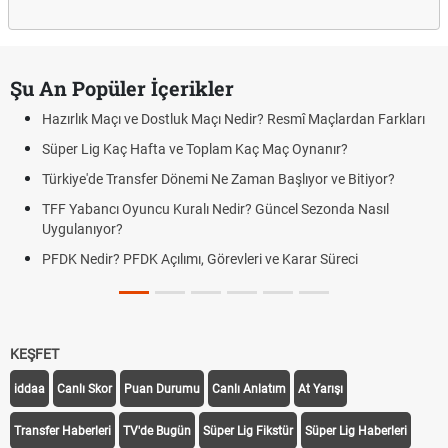
Şu An Popüler İçerikler
Hazırlık Maçı ve Dostluk Maçı Nedir? Resmî Maçlardan Farkları
Süper Lig Kaç Hafta ve Toplam Kaç Maç Oynanır?
Türkiye'de Transfer Dönemi Ne Zaman Başlıyor ve Bitiyor?
TFF Yabancı Oyuncu Kuralı Nedir? Güncel Sezonda Nasıl
Uygulanıyor?
PFDK Nedir? PFDK Açılımı, Görevleri ve Karar Süreci
KEŞFET
iddaa
Canlı Skor
Puan Durumu
Canlı Anlatım
At Yarışı
Transfer Haberleri
TV'de Bugün
Süper Lig Fikstür
Süper Lig Haberleri