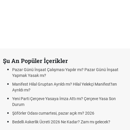
Şu An Popüler İçerikler
Pazar Günü İnşaat Çalışması Yapılır mı? Pazar Günü İnşaat
Yapmak Yasak mı?
Manifest Hilal Gruptan Ayrıldı mı? Hilal Yelekçi Manifest'ten
Ayrıldı mı?
Yeni Parti Çerçeve Yasaya İmza Attı mı? Çerçeve Yasa Son
Durum
Şöförler Odası cumartesi, pazar açık mı? 2026
Bedelli Askerlik Ücreti 2026 Ne Kadar? Zam mı gelecek?