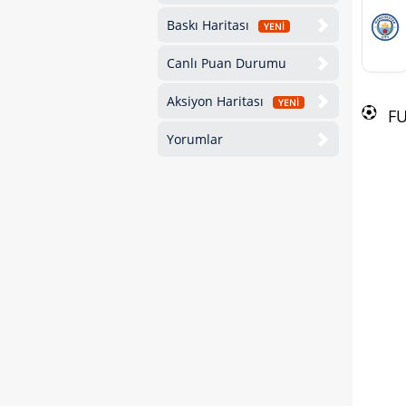
Baskı Haritası
YENİ
Canlı Puan Durumu
Aksiyon Haritası
YENİ
F
Yorumlar