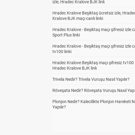
izle, Hradec Kralove BJK link
Hradec Kralove Beşiktaş ücretsiz izle, Hrade
Kralove BJK maçı canlı linki
Hradec Kralove - Beşiktaş maçı şifresiz izle c
Sport Plus linki
Hradec Kralove - Beşiktaş maçı şifresiz izle c
tv100 linki
Hradec Kralove Beşiktaş maçı şifresiz tv100 i
Hradec Kralove BJK link
Trivela Nedir? Trivela Vuruşu Nasıl Yapılır?
Röveşata Nedir? Röveşata Vuruşu Nasıl Yapı
Plonjon Nedir? Kalecilikte Plonjon Hareketi N
Yapılır?