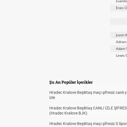
Evanil
Enes Ü
Justin 
Adrien 
Adam 
Lewis 
Şu An Popüler İçerikler
Hradec Kralove Beşiktaş maçı şifresiz canlı 
izle
Hradec Kralove Beşiktaş CANLI İZLE ŞİFRES
(Hradec Kralove BJK)
Hradec Kralove Beşiktaş maçı şifresiz S Spor