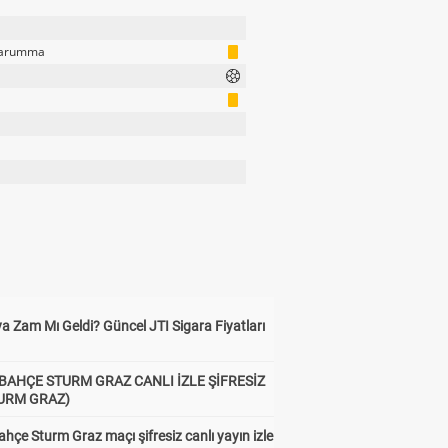
narumma
a Zam Mı Geldi? Güncel JTI Sigara Fiyatları
BAHÇE STURM GRAZ CANLI İZLE ŞİFRESİZ
TURM GRAZ)
hçe Sturm Graz maçı şifresiz canlı yayın izle