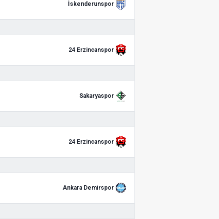
İskenderunspor
24 Erzincanspor
Sakaryaspor
24 Erzincanspor
Ankara Demirspor