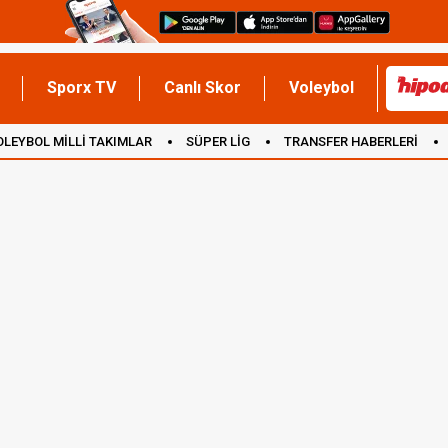
Sporx TV
Canlı Skor
Voleybol
OLEYBOL MİLLİ TAKIMLAR
SÜPER LİG
TRANSFER HABERLERİ
İNGİLTERE