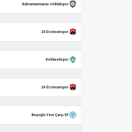
Kahramanmaras Istiklalspor
24 Erzincanspor
Kırklarelispor
24 Erzincanspor
Beyoğlu Yeni Çarşı SF