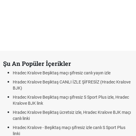
Şu An Popüler İçerikler
Hradec Kralove Beşiktaş maçı şifresiz canlı yayın izle
Hradec Kralove Beşiktaş CANLI İZLE ŞİFRESİZ (Hradec Kralove
BJK)
Hradec Kralove Beşiktaş maçı şifresiz S Sport Plus izle, Hradec
Kralove BJK link
Hradec Kralove Beşiktaş ücretsiz izle, Hradec Kralove BJK maçı
canlı linki
Hradec Kralove - Beşiktaş maçı şifresiz izle canlı S Sport Plus
linki