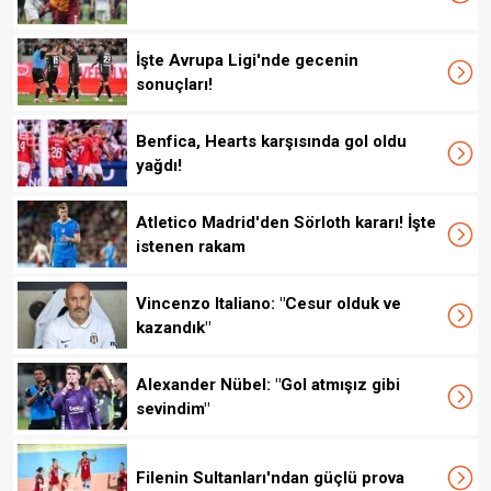
İşte Avrupa Ligi'nde gecenin
sonuçları!
Benfica, Hearts karşısında gol oldu
yağdı!
Atletico Madrid'den Sörloth kararı! İşte
istenen rakam
Vincenzo Italiano: "Cesur olduk ve
kazandık"
Alexander Nübel: "Gol atmışız gibi
sevindim"
Filenin Sultanları'ndan güçlü prova