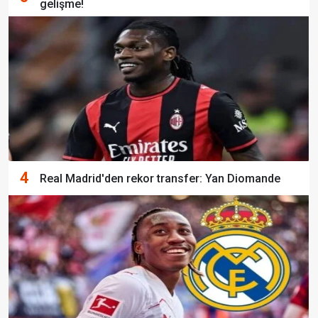
gelişme!
4
Real Madrid'den rekor transfer: Yan Diomande