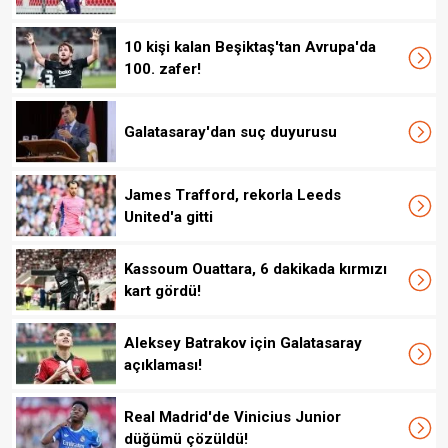
10 kişi kalan Beşiktaş'tan Avrupa'da
100. zafer!
Galatasaray'dan suç duyurusu
James Trafford, rekorla Leeds
United'a gitti
Kassoum Ouattara, 6 dakikada kırmızı
kart gördü!
Aleksey Batrakov için Galatasaray
açıklaması!
Real Madrid'de Vinicius Junior
düğümü çözüldü!