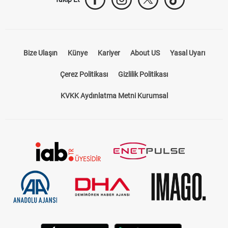
Bize Ulaşın
Künye
Kariyer
About US
Yasal Uyarı
Çerez Politikası
Gizlilik Politikası
KVKK Aydınlatma Metni Kurumsal