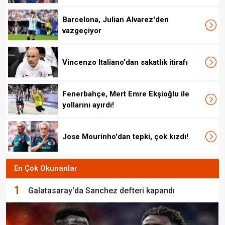
Barcelona, Julian Alvarez'den
vazgeçiyor
Vincenzo Italiano'dan sakatlık itirafı
Fenerbahçe, Mert Emre Ekşioğlu ile
yollarını ayırdı!
Jose Mourinho'dan tepki, çok kızdı!
En Çok Okunanlar
1
Galatasaray'da Sanchez defteri kapandı