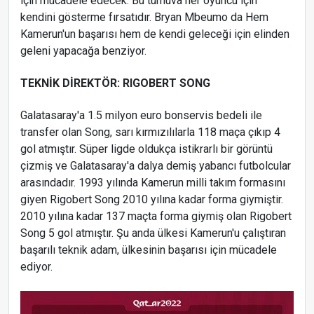
için mücadele edecek. Bu turnuva her oyuncu için
kendini gösterme fırsatıdır. Bryan Mbeumo da Hem
Kamerun'un başarısı hem de kendi geleceği için elinden
geleni yapacağa benziyor.
TEKNİK DİREKTÖR: RIGOBERT SONG
Galatasaray'a 1.5 milyon euro bonservis bedeli ile
transfer olan Song, sarı kırmızılılarla 118 maça çıkıp 4
gol atmıştır. Süper ligde oldukça istikrarlı bir görüntü
çizmiş ve Galatasaray'a dalya demiş yabancı futbolcular
arasındadır. 1993 yılında Kamerun milli takım formasını
giyen Rigobert Song 2010 yılına kadar forma giymiştir.
2010 yılına kadar 137 maçta forma giymiş olan Rigobert
Song 5 gol atmıştır. Şu anda ülkesi Kamerun'u çalıştıran
başarılı teknik adam, ülkesinin başarısı için mücadele
ediyor.