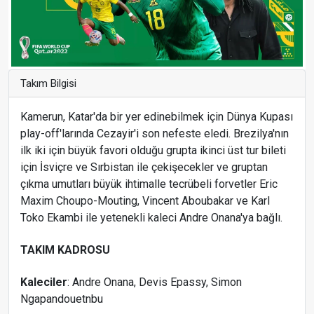
Takım Bilgisi
Kamerun, Katar'da bir yer edinebilmek için Dünya Kupası
play-off'larında Cezayir'i son nefeste eledi. Brezilya'nın
ilk iki için büyük favori olduğu grupta ikinci üst tur bileti
için İsviçre ve Sırbistan ile çekişecekler ve gruptan
çıkma umutları büyük ihtimalle tecrübeli forvetler Eric
Maxim Choupo-Mouting, Vincent Aboubakar ve Karl
Toko Ekambi ile yetenekli kaleci Andre Onana'ya bağlı.
TAKIM KADROSU
Kaleciler
: Andre Onana, Devis Epassy, Simon
Ngapandouetnbu