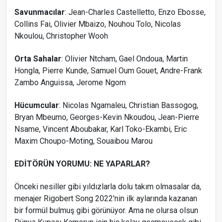
Savunmacılar
: Jean-Charles Castelletto, Enzo Ebosse,
Collins Fai, Olivier Mbaizo, Nouhou Tolo, Nicolas
Nkoulou, Christopher Wooh
Orta Sahalar
: Olivier Ntcham, Gael Ondoua, Martin
Hongla, Pierre Kunde, Samuel Oum Gouet, Andre-Frank
Zambo Anguissa, Jerome Ngom
Hücumcular
: Nicolas Ngamaleu, Christian Bassogog,
Bryan Mbeumo, Georges-Kevin Nkoudou, Jean-Pierre
Nsame, Vincent Aboubakar, Karl Toko-Ekambi, Eric
Maxim Choupo-Moting, Souaibou Marou
EDİTÖRÜN YORUMU: NE YAPARLAR?
Önceki nesiller gibi yıldızlarla dolu takım olmasalar da,
menajer Rigobert Song 2022'nin ilk aylarında kazanan
bir formül bulmuş gibi görünüyor. Ama ne olursa olsun