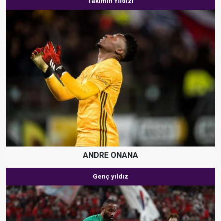
Takımın Yıldızı
ANDRE ONANA
Genç yıldız