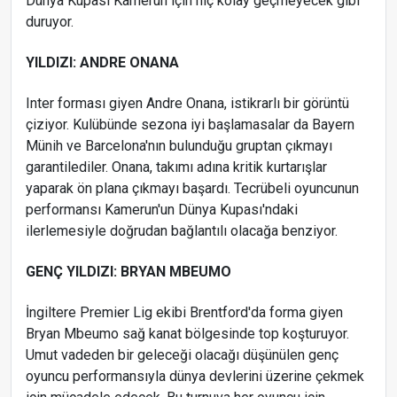
Dünya Kupası Kamerun için hiç kolay geçmeyecek gibi
duruyor.
YILDIZI: ANDRE ONANA
Inter forması giyen Andre Onana, istikrarlı bir görüntü
çiziyor. Kulübünde sezona iyi başlamasalar da Bayern
Münih ve Barcelona'nın bulunduğu gruptan çıkmayı
garantilediler. Onana, takımı adına kritik kurtarışlar
yaparak ön plana çıkmayı başardı. Tecrübeli oyuncunun
performansı Kamerun'un Dünya Kupası'ndaki
ilerlemesiyle doğrudan bağlantılı olacağa benziyor.
GENÇ YILDIZI: BRYAN MBEUMO
İngiltere Premier Lig ekibi Brentford'da forma giyen
Bryan Mbeumo sağ kanat bölgesinde top koşturuyor.
Umut vadeden bir geleceği olacağı düşünülen genç
oyuncu performansıyla dünya devlerini üzerine çekmek