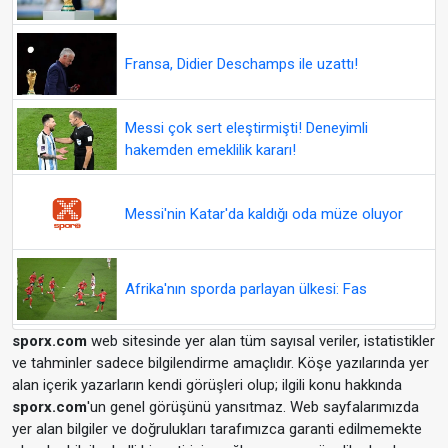
Fransa, Didier Deschamps ile uzattı!
Messi çok sert eleştirmişti! Deneyimli
hakemden emeklilik kararı!
Messi'nin Katar'da kaldığı oda müze oluyor
Afrika'nın sporda parlayan ülkesi: Fas
sporx.com
web sitesinde yer alan tüm sayısal veriler, istatistikler
ve tahminler sadece bilgilendirme amaçlıdır. Köşe yazılarında yer
alan içerik yazarların kendi görüşleri olup; ilgili konu hakkında
sporx.com
'un genel görüşünü yansıtmaz. Web sayfalarımızda
yer alan bilgiler ve doğrulukları tarafımızca garanti edilmemekte