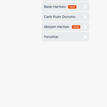
Baskı Haritası
YENİ
Canlı Puan Durumu
Aksiyon Haritası
YENİ
Yorumlar