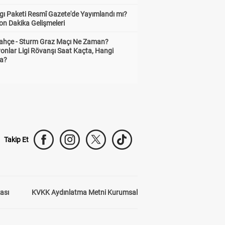
gı Paketi Resmî Gazete'de Yayımlandı mı?
on Dakika Gelişmeleri
ahçe - Sturm Graz Maçı Ne Zaman?
onlar Ligi Rövanşı Saat Kaçta, Hangi
a?
Takip Et
kası
KVKK Aydınlatma Metni Kurumsal