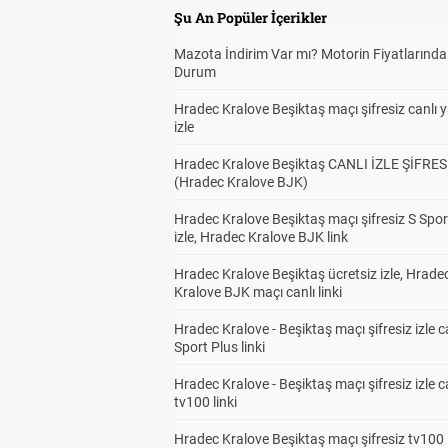
Şu An Popüler İçerikler
Mazota İndirim Var mı? Motorin Fiyatlarınd
Durum
Hradec Kralove Beşiktaş maçı şifresiz canlı 
izle
Hradec Kralove Beşiktaş CANLI İZLE ŞİFRES
(Hradec Kralove BJK)
Hradec Kralove Beşiktaş maçı şifresiz S Spor
izle, Hradec Kralove BJK link
Hradec Kralove Beşiktaş ücretsiz izle, Hrade
Kralove BJK maçı canlı linki
Hradec Kralove - Beşiktaş maçı şifresiz izle c
Sport Plus linki
Hradec Kralove - Beşiktaş maçı şifresiz izle c
tv100 linki
Hradec Kralove Beşiktaş maçı şifresiz tv100 i