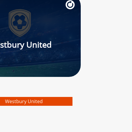
stbury United
Westbury United