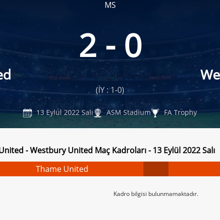
MS
2 - 0
ed
We
(İY : 1-0)
13 Eylül 2022 Salı
ASM Stadium
FA Trophy
nited - Westbury United Maç Kadroları - 13 Eylül 2022 Salı
Thame United
Kadro bilgisi bulunmamaktadır.