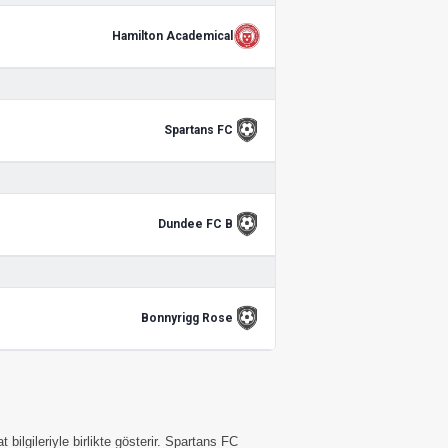
Hamilton Academical
Spartans FC
Dundee FC B
Bonnyrigg Rose
ilgileriyle birlikte gösterir. Spartans FC