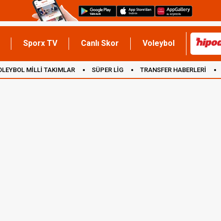
Sporx TV
Canlı Skor
Voleybol
OLEYBOL MİLLİ TAKIMLAR
SÜPER LİG
TRANSFER HABERLERİ
İNGİLTERE