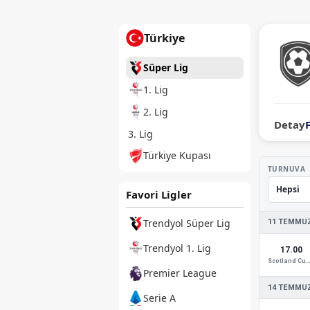
Türkiye
Süper Lig
1. Lig
2. Lig
Detay
3. Lig
Türkiye Kupası
TURNUVA
Favori Ligler
Trendyol Süper Lig
11 TEMMUZ
Trendyol 1. Lig
17.00
Scotland Cup
Premier League
14 TEMMUZ
Serie A