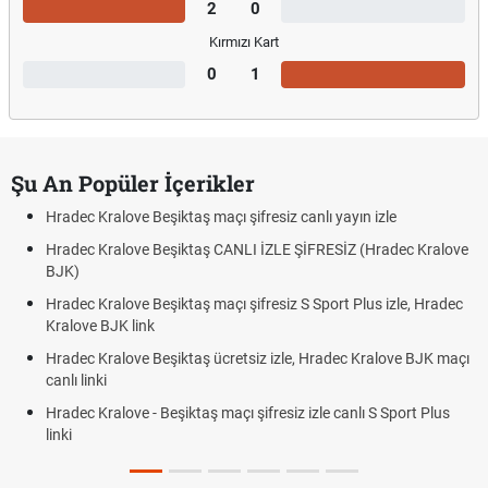
2
0
Kırmızı Kart
0
1
Şu An Popüler İçerikler
Hradec Kralove Beşiktaş maçı şifresiz canlı yayın izle
Hradec Kralove Beşiktaş CANLI İZLE ŞİFRESİZ (Hradec Kralove
BJK)
Hradec Kralove Beşiktaş maçı şifresiz S Sport Plus izle, Hradec
Kralove BJK link
Hradec Kralove Beşiktaş ücretsiz izle, Hradec Kralove BJK maçı
canlı linki
Hradec Kralove - Beşiktaş maçı şifresiz izle canlı S Sport Plus
linki