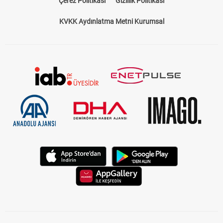
Çerez Politikası
Gizlilik Politikası
KVKK Aydınlatma Metni Kurumsal