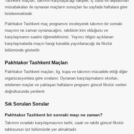
Tashkent maçları, takımın karşılaşacağı rakipler, iç saha ve deplasman
müsabakaları ile oynanan maçların sonuçları bu sayfada haftalara göre
listelenmektedir.
Pakhtakor Tashkent maç programını inceleyerek takımın bir sonraki
maçının ne zaman oynanacağını, rakibinin kim olduğunu ve
karşılaşmanın saatini öğrenebilirsiniz. Yayıncı bilgisi açıklanan
karşılaşmalarda maçın hangi kanalda yayınlanacağı da fikstür
bölümünde gösterilir.
Pakhtakor Tashkent Maçları
Pakhtakor Tashkent maçları; lig, kupa ve takımın mücadele ettiği diğer
organizasyonlara göre sıralanır. Oynanan karşılaşmaların skorları,
ertelenen maçlar ve yaklaşan haftaların programı güncel fikstür verileri
doğrultusunda yenilenir.
Sık Sorulan Sorular
Pakhtakor Tashkent bir sonraki maçı ne zaman?
Takımın sıradaki karşılaşmasının tarihi, saati ve rakibi güncel fikstür
tablosunun üst bölümünde yer almaktadır.