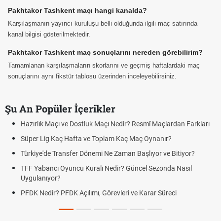
Pakhtakor Tashkent maçı hangi kanalda?
Karşılaşmanın yayıncı kuruluşu belli olduğunda ilgili maç satırında
kanal bilgisi gösterilmektedir.
Pakhtakor Tashkent maç sonuçlarını nereden görebilirim?
Tamamlanan karşılaşmaların skorlarını ve geçmiş haftalardaki maç
sonuçlarını aynı fikstür tablosu üzerinden inceleyebilirsiniz.
Şu An Popüler İçerikler
Hazırlık Maçı ve Dostluk Maçı Nedir? Resmî Maçlardan Farkları
Süper Lig Kaç Hafta ve Toplam Kaç Maç Oynanır?
Türkiye'de Transfer Dönemi Ne Zaman Başlıyor ve Bitiyor?
TFF Yabancı Oyuncu Kuralı Nedir? Güncel Sezonda Nasıl
Uygulanıyor?
PFDK Nedir? PFDK Açılımı, Görevleri ve Karar Süreci