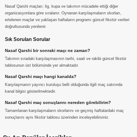
Nasaf Qarshi maçları; lig, kupa ve takımın mücadele ettiği diğer
organizasyonlara göre sıralanır. Oynanan karşılaşmaların skorları,
ertelenen maçlar ve yaklaşan haftaların programı güncel fikstür verileri
doğrultusunda yenilenir.
Sık Sorulan Sorular
Nasaf Qarshi bir sonraki maçı ne zaman?
Takımın sıradaki karşılaşmasının tarihi, saati ve rakibi güncel fikstür
tablosunun üst bölümünde yer almaktadır.
Nasaf Qarshi maçı hangi kanalda?
Karşılaşmanın yayıncı kuruluşu belli olduğunda ilgili maç satırında
kanal bilgisi gösterilmektedir.
Nasaf Qarshi maç sonuçlarını nereden görebilirim?
Tamamlanan karşılaşmaların skorlarını ve geçmiş haftalardaki maç
sonuçlarını aynı fikstür tablosu üzerinden inceleyebilirsiniz.