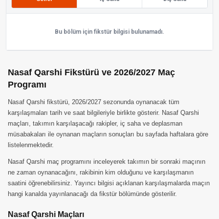
Bu bölüm için fikstür bilgisi bulunamadı.
Nasaf Qarshi Fikstürü ve 2026/2027 Maç
Programı
Nasaf Qarshi fikstürü, 2026/2027 sezonunda oynanacak tüm
karşılaşmaları tarih ve saat bilgileriyle birlikte gösterir. Nasaf Qarshi
maçları, takımın karşılaşacağı rakipler, iç saha ve deplasman
müsabakaları ile oynanan maçların sonuçları bu sayfada haftalara göre
listelenmektedir.
Nasaf Qarshi maç programını inceleyerek takımın bir sonraki maçının
ne zaman oynanacağını, rakibinin kim olduğunu ve karşılaşmanın
saatini öğrenebilirsiniz. Yayıncı bilgisi açıklanan karşılaşmalarda maçın
hangi kanalda yayınlanacağı da fikstür bölümünde gösterilir.
Nasaf Qarshi Maçları