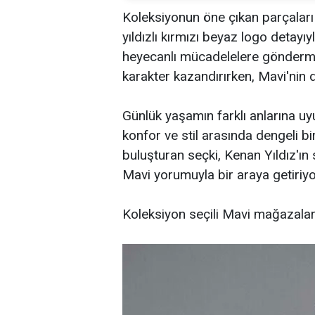
Koleksiyonun öne çıkan parçaları 
yıldızlı kırmızı beyaz logo detayıy
heyecanlı mücadelelere gönderme
karakter kazandırırken, Mavi'nin 
Günlük yaşamın farklı anlarına u
konfor ve stil arasında dengeli b
buluşturan seçki, Kenan Yıldız'ın 
Mavi yorumuyla bir araya getiriy
Koleksiyon seçili Mavi mağazala