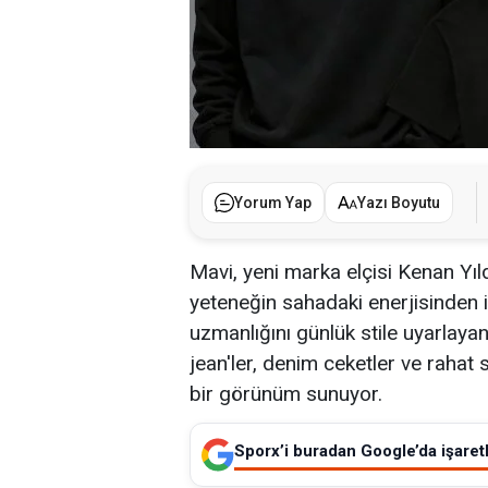
Yorum Yap
Yazı Boyutu
Mavi, yeni marka elçisi Kenan Yıld
yeteneğin sahadaki enerjisinden 
uzmanlığını günlük stile uyarlayan 
jean'ler, denim ceketler ve rahat
bir görünüm sunuyor.
Sporx’i buradan Google’da işaretl