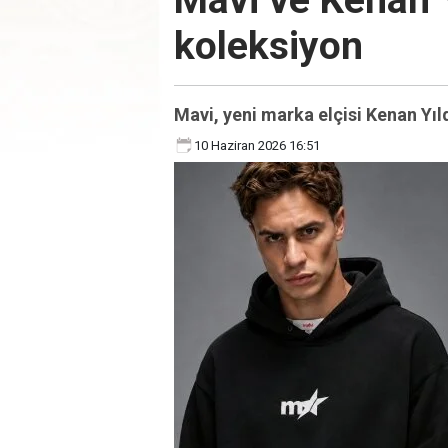
Mavi ve Kenan Y
koleksiyon
Mavi, yeni marka elçisi Kenan Yıld
10 Haziran 2026 16:51