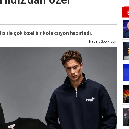
ıldız'dan özel
ız ile çok özel bir koleksiyon hazırladı.
Haber:
Sporx.com