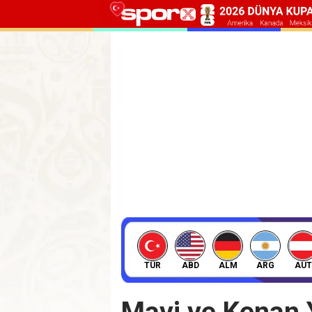
TÜR
ABD
ALM
ARG
AUT