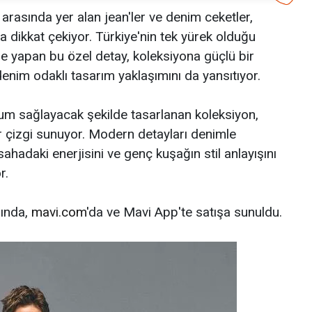
arasında yer alan jean'ler ve denim ceketler,
la dikkat çekiyor. Türkiye'nin tek yürek olduğu
 yapan bu özel detay, koleksiyona güçlü bir
denim odaklı tasarım yaklaşımını da yansıtıyor.
yum sağlayacak şekilde tasarlanan koleksiyon,
ir çizgi sunuyor. Modern detayları denimle
sahadaki enerjisini ve genç kuşağın stil anlayışını
or.
rında,
mavi.com
'da ve Mavi App'te satışa sunuldu.