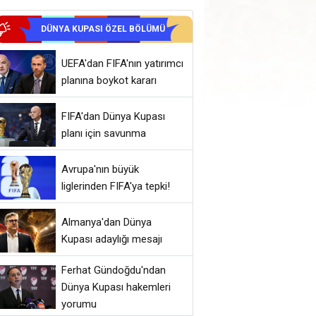
DÜNYA KUPASI ÖZEL BÖLÜMÜ
UEFA'dan FIFA'nın yatırımcı
planına boykot kararı
FIFA'dan Dünya Kupası
planı için savunma
Avrupa'nın büyük
liglerinden FIFA'ya tepki!
Almanya'dan Dünya
Kupası adaylığı mesajı
Ferhat Gündoğdu'ndan
Dünya Kupası hakemleri
yorumu