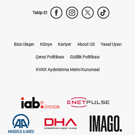
Takip Et
Bize Ulaşın
Künye
Kariyer
About US
Yasal Uyarı
Çerez Politikası
Gizlilik Politikası
KVKK Aydınlatma Metni Kurumsal