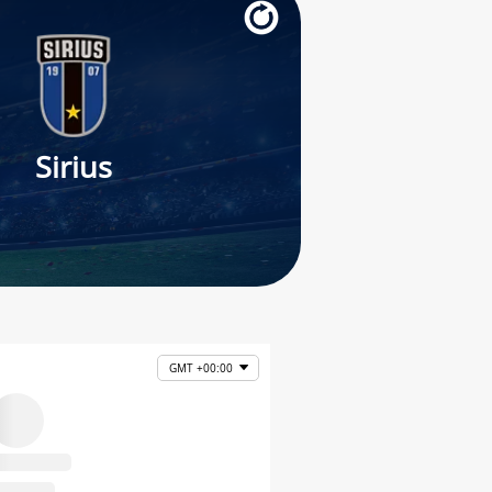
Sirius
GMT +00:00