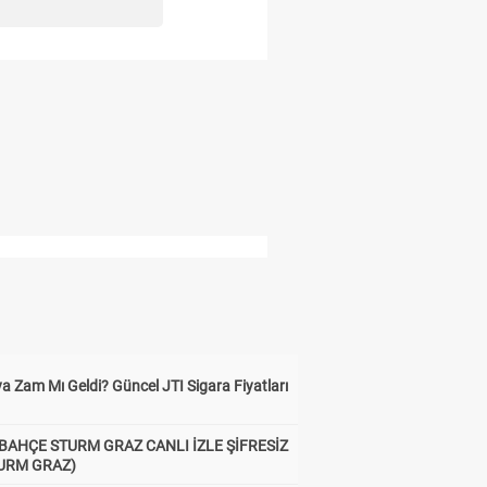
a Zam Mı Geldi? Güncel JTI Sigara Fiyatları
BAHÇE STURM GRAZ CANLI İZLE ŞİFRESİZ
TURM GRAZ)