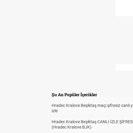
Şu An Popüler İçerikler
Hradec Kralove Beşiktaş maçı şifresiz canlı 
izle
Hradec Kralove Beşiktaş CANLI İZLE ŞİFRES
(Hradec Kralove BJK)