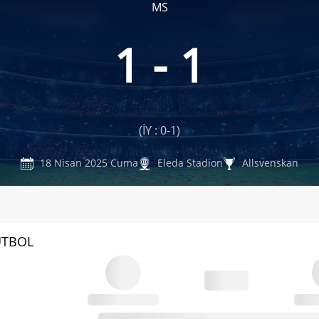
MS
1 - 1
(İY : 0-1)
18 Nisan 2025 Cuma
Eleda Stadion
Allsvenskan
UTBOL