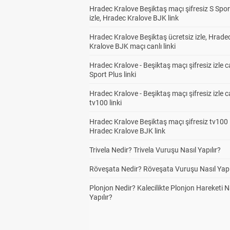
Hradec Kralove Beşiktaş maçı şifresiz S Spor
izle, Hradec Kralove BJK link
Hradec Kralove Beşiktaş ücretsiz izle, Hrade
Kralove BJK maçı canlı linki
Hradec Kralove - Beşiktaş maçı şifresiz izle c
Sport Plus linki
Hradec Kralove - Beşiktaş maçı şifresiz izle c
tv100 linki
Hradec Kralove Beşiktaş maçı şifresiz tv100 i
Hradec Kralove BJK link
Trivela Nedir? Trivela Vuruşu Nasıl Yapılır?
Röveşata Nedir? Röveşata Vuruşu Nasıl Yapı
Plonjon Nedir? Kalecilikte Plonjon Hareketi N
Yapılır?