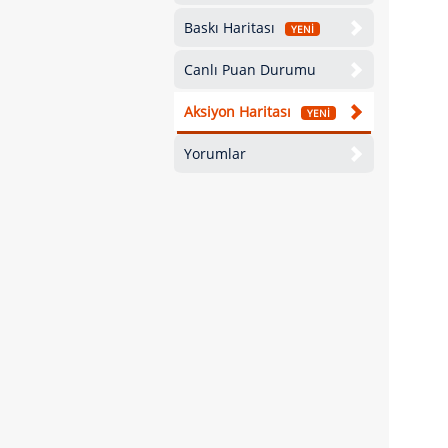
Baskı Haritası
YENİ
Canlı Puan Durumu
Aksiyon Haritası
YENİ
Yorumlar